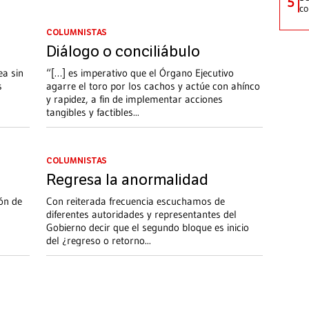
5
co
COLUMNISTAS
Diálogo o conciliábulo
ea sin
“[…] es imperativo que el Órgano Ejecutivo
s
agarre el toro por los cachos y actúe con ahínco
y rapidez, a fin de implementar acciones
tangibles y factibles
...
COLUMNISTAS
Regresa la anormalidad
́n de
Con reiterada frecuencia escuchamos de
diferentes autoridades y representantes del
Gobierno decir que el segundo bloque es inicio
del ¿regreso o retorno
...