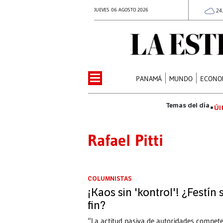
JUEVES 06 AGOSTO 2026
24
PANAMÁ
MUNDO
ECONO
Úl
Rafael Pitti
COLUMNISTAS
¡Kaos sin 'kontrol'! ¿Festín 
fin?
“La actitud pasiva de autoridades compete