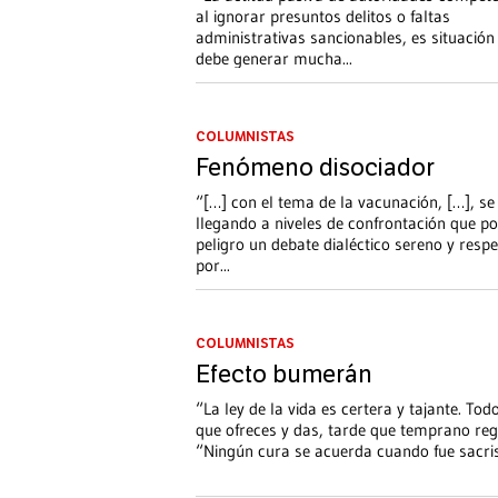
al ignorar presuntos delitos o faltas
administrativas sancionables, es situación
debe generar mucha
...
COLUMNISTAS
Fenómeno disociador
“[…] con el tema de la vacunación, […], se 
llegando a niveles de confrontación que p
peligro un debate dialéctico sereno y resp
por
...
COLUMNISTAS
Efecto bumerán
“La ley de la vida es certera y tajante. Todo
que ofreces y das, tarde que temprano reg
“Ningún cura se acuerda cuando fue sacris