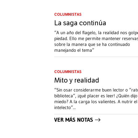
COLUMNISTAS
La saga continúa
“A un año del flagelo, la realidad nos golp
piedad. Ello me permite mantener reserva
sobre la manera que se ha continuado
manejando el tema”
COLUMNISTAS
Mito y realidad
“Sin osar considerarme buen lector o “rato
biblioteca”, ¡qué placer es leer! ¿Quién dijo
miedo? A la carga los valientes. A nutrir el
intelecto”
...
VER MÁS NOTAS