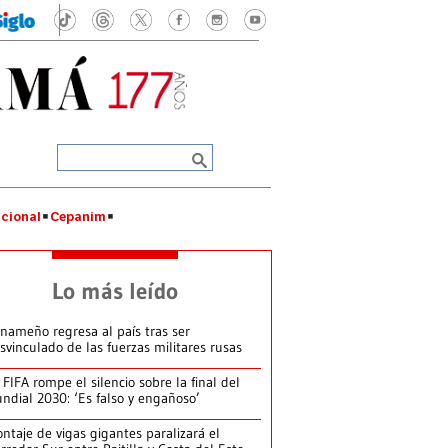
cional
Cepanim
Lo más leído
nameño regresa al país tras ser
svinculado de las fuerzas militares rusas
 FIFA rompe el silencio sobre la final del
ndial 2030: ‘Es falso y engañoso’
ntaje de vigas gigantes paralizará el