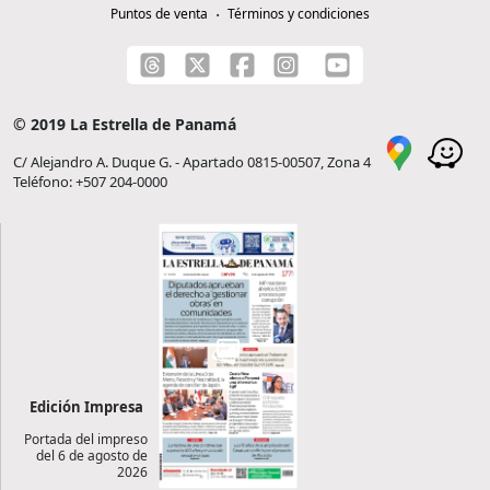
Puntos de venta
Términos y condiciones
© 2019 La Estrella de Panamá
C/ Alejandro A. Duque G. - Apartado 0815-00507, Zona 4
Teléfono: +507 204-0000
Edición Impresa
Portada del impreso
del 6 de agosto de
2026