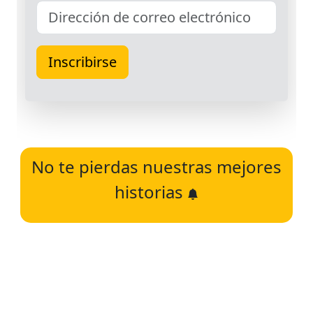
No te pierdas nuestras mejores
historias