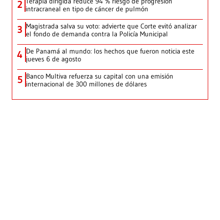
Terapia dirigida reduce 94 % riesgo de progresión
2
intracraneal en tipo de cáncer de pulmón
Magistrada salva su voto: advierte que Corte evitó analizar
3
el fondo de demanda contra la Policía Municipal
De Panamá al mundo: los hechos que fueron noticia este
4
jueves 6 de agosto
Banco Multiva refuerza su capital con una emisión
5
internacional de 300 millones de dólares