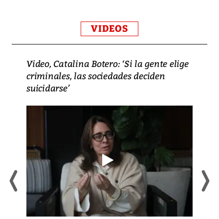
VIDEOS
Video, Catalina Botero: ‘Si la gente elige
criminales, las sociedades deciden
suicidarse’