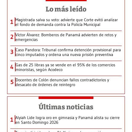
Lo más leído
Magistrada salva su voto: advierte que Corte evitó analizar
1
el fondo de demanda contra la Policía Municipal
Víctor Álvarez: Bomberos de Panamá advierten de retos y
2
emergencias
Caso Pandora: Tribunal confirma detención provisional para
3
cinco imputados y ordena una nueva prisión preventiva
Gas de 25 libras ya se vende en el 95% de los comercios
4
minoristas, según Acodeco
Docentes de Colón denuncian fallos contradictorios y
5
desacato de órdenes de reintegro
Últimas noticias
Alyiah Lide logra oro en gimnasia y Panamá alista su cierre
1
en Santo Domingo 2026