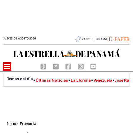
JUEVES 06 AGOSTO 2026
24.0°C | PANAMÁ
Últimas Noticias
La Llorona
Venezuela
José Raúl
Inicio
>
Economía