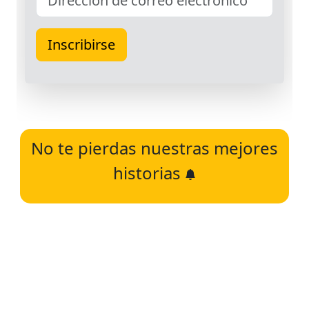
No te pierdas nuestras mejores
historias