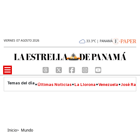
VIERNES 07 AGOSTO 2026
33.3°C | PANAMÁ
Últimas Noticias
La Llorona
Venezuela
José Raúl
Inicio
>
Mundo