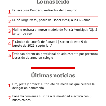
Lo más leído
Fallece José Donderis, exdirector del Sinaproc
1
Murió Jorge Messi, padre de Lionel Messi, a los 68 años
2
Mulino rechaza el nuevo modelo de Policía Municipal: ‘Ojalá
3
se tumbe eso’
Pirámide de Lotería de Panamá | sorteo de este 9 de
4
agosto de 2026, según la IA
Ordenan detención provisional de adolescente por presunta
5
posesión de arma en colegio
Últimas noticias
Oro, plata y bronce: el triplete de medallas que celebra la
1
delegación panameña
Panamá comienza su ruta a la movilidad eléctrica con 5
2
buses chinos