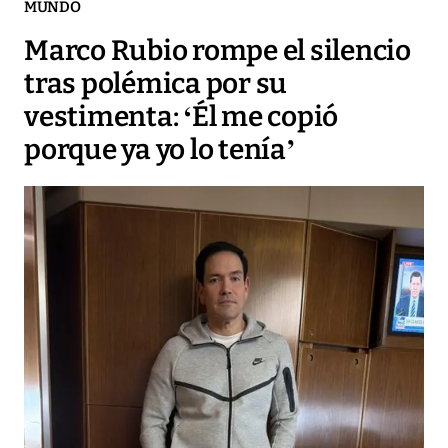
MUNDO
Marco Rubio rompe el silencio
tras polémica por su
vestimenta: ‘Él me copió
porque ya yo lo tenía’