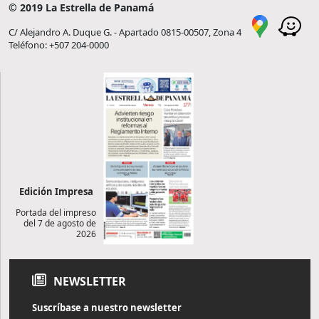
© 2019 La Estrella de Panamá
C/ Alejandro A. Duque G. - Apartado 0815-00507, Zona 4
Teléfono: +507 204-0000
Edición Impresa
Portada del impreso
del 7 de agosto de
2026
NEWSLETTER
Suscríbase a nuestro newsletter