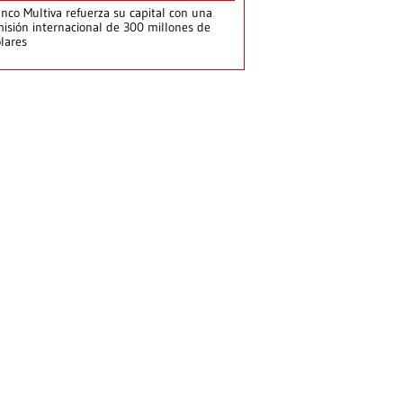
nco Multiva refuerza su capital con una
isión internacional de 300 millones de
lares