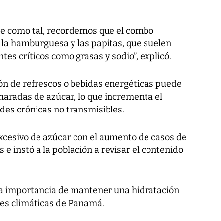
le como tal, recordemos que el combo
la hamburguesa y las papitas, que suelen
tes críticos como grasas y sodio”, explicó.
ión de refrescos o bebidas energéticas puede
haradas de azúcar, lo que incrementa el
des crónicas no transmisibles.
xcesivo de azúcar con el aumento de casos de
s e instó a la población a revisar el contenido
 la importancia de mantener una hidratación
nes climáticas de Panamá.