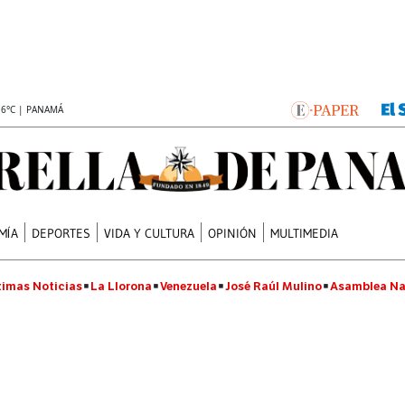
.6°C | PANAMÁ
MÍA
DEPORTES
VIDA Y CULTURA
OPINIÓN
MULTIMEDIA
timas Noticias
La Llorona
Venezuela
José Raúl Mulino
Asamblea Na