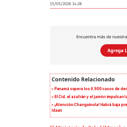
15/05/2026 14:28
Encuentra más de nuestra
Agrega L
Panamá supera los 4,900 casos de deng
El Cid, el azafrán y el jamón impulsan
¡Atención Changuinola! Habrá baja pr
Idaan