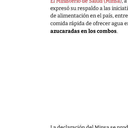
El Ministerio de Salud (Minsa)
, 
expresó su respaldo a las iniciat
de alimentación en el país, entre
comida rápida de ofrecer agua 
azucaradas en los combos
.
La declaración del Minsa se prod