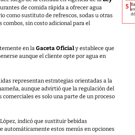
Ba
5
staurantes de comida rápida a ofrecer agua
em
dó
io como sustituto de refrescos, sodas u otras
 combos, sin costo adicional para el
Gaceta Oficial
ntemente en la
y establece que
enerse aunque el cliente opte por agua en
idas representan estrategias orientadas a la
nameña, aunque advirtió que la regulación del
 comerciales es solo una parte de un proceso
 López, indicó que sustituir bebidas
te automáticamente estos menús en opciones