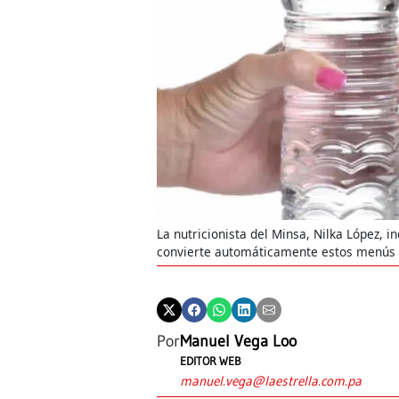
La nutricionista del Minsa, Nilka López, 
convierte automáticamente estos menús 
Por
Manuel Vega Loo
EDITOR WEB
manuel.vega@laestrella.com.pa