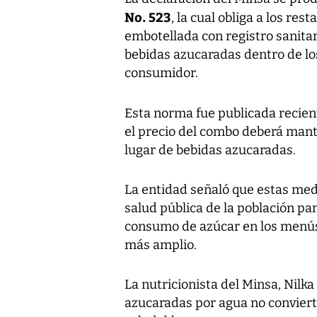
No. 523
, la cual obliga a los re
embotellada con registro sanitar
bebidas azucaradas dentro de los
consumidor.
Esta norma fue publicada recie
el precio del combo deberá mant
lugar de bebidas azucaradas.
La entidad señaló que estas med
salud pública de la población pa
consumo de azúcar en los menús
más amplio.
La nutricionista del Minsa, Nilka
azucaradas por agua no convier