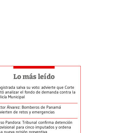
Lo más leído
gistrada salva su voto: advierte que Corte
itó analizar el fondo de demanda contra la
licía Municipal
ctor Álvarez: Bomberos de Panamá
vierten de retos y emergencias
so Pandora: Tribunal confirma detención
ovisional para cinco imputados y ordena
a nueva prisión preventiva