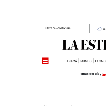
JUEVES 06 AGOSTO 2026
23
PANAMÁ
MUNDO
ECONO
Úl