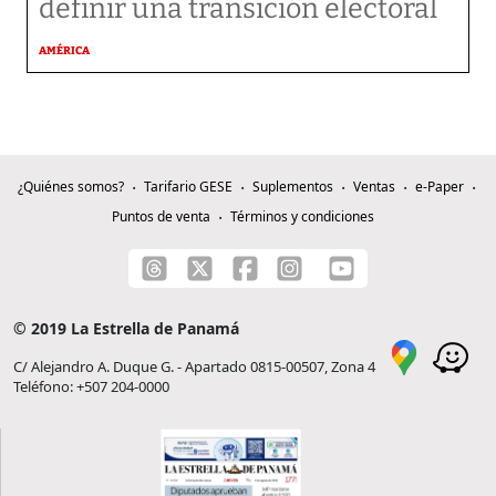
definir una transición electoral
AMÉRICA
¿Quiénes somos?
Tarifario GESE
Suplementos
Ventas
e-Paper
Puntos de venta
Términos y condiciones
© 2019 La Estrella de Panamá
C/ Alejandro A. Duque G. - Apartado 0815-00507, Zona 4
Teléfono: +507 204-0000