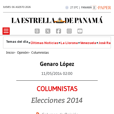
JUEVES 06 AGOSTO 2026
27.0°C | PANAMÁ
Últimas Noticias
La Llorona
Venezuela
José Raúl
Inicio
>
Opinión
>
Columnistas
Genaro López
11/05/2014 02:00
COLUMNISTAS
Elecciones 2014