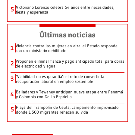
Victoriano Lorenzo celebra 54 años entre necesidades,
5
fiesta y esperanza
Últimas noticias
Violencia contra las mujeres en alza: el Estado responde
1
con un ministerio debilitado
Proponen eliminar fianza y pago anticipado total para obras
2
de electricidad y agua
‘Viabilidad no es garantía’: el reto de convertir la
3
recuperación laboral en empleo sostenible
Balladares y Tewaney anticipan nueva etapa entre Panamá
4
y Colombia con De La Espriella
Playa del Trampolín de Ceuta, campamento improvisado
5
donde 1.500 migrantes rehacen su vida