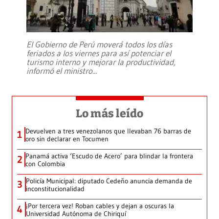
El Gobierno de Perú moverá todos los días
feriados a los viernes para así potenciar el
turismo interno y mejorar la productividad,
informó el ministro
...
Lo más leído
Devuelven a tres venezolanos que llevaban 76 barras de
1
oro sin declarar en Tocumen
Panamá activa ‘Escudo de Acero’ para blindar la frontera
2
con Colombia
Policía Municipal: diputado Cedeño anuncia demanda de
3
inconstitucionalidad
¡Por tercera vez! Roban cables y dejan a oscuras la
4
Universidad Autónoma de Chiriquí