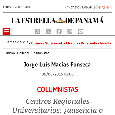
LUNES 10 AGOSTO 2026
27.3°C | PANAMÁ
Últimas Noticias
La Llorona
Venezuela
José Raúl
Inicio
>
Opinión
>
Columnistas
Jorge Luis Macías Fonseca
06/08/2015 02:00
COLUMNISTAS
Centros Regionales
Universitarios: ¿ausencia o