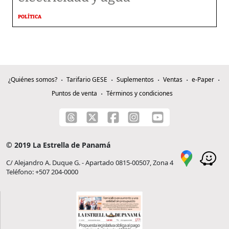
POLÍTICA
¿Quiénes somos?
Tarifario GESE
Suplementos
Ventas
e-Paper
Puntos de venta
Términos y condiciones
© 2019 La Estrella de Panamá
C/ Alejandro A. Duque G. - Apartado 0815-00507, Zona 4
Teléfono: +507 204-0000