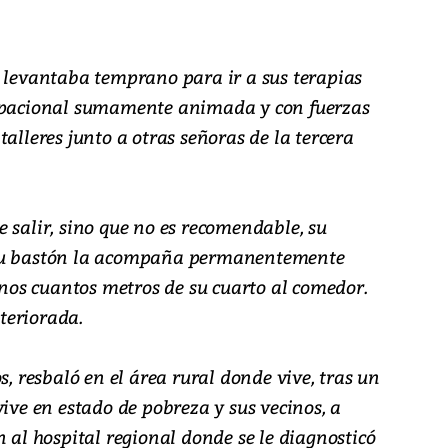
e levantaba temprano para ir a sus terapias
cupacional sumamente animada y con fuerzas
alleres junto a otras señoras de la tercera
 salir, sino que no es recomendable, su
 su bastón la acompaña permanentemente
 unos cuantos metros de su cuarto al comedor.
teriorada.
s, resbaló en el área rural donde vive, tras un
vive en estado de pobreza y sus vecinos, a
n al hospital regional donde se le diagnosticó