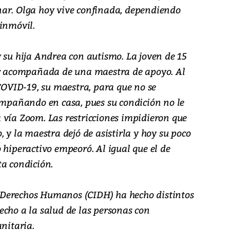
nar. Olga hoy vive confinada, dependiendo
inmóvil.
 su hija Andrea con autismo. La joven de 15
lar acompañada de una maestra de apoyo. Al
 COVID-19, su maestra, para que no se
compañando en casa, pues su condición no le
 vía Zoom. Las restricciones impidieron que
, y la maestra dejó de asistirla y hoy su poco
 hiperactivo empeoró. Al igual que el de
ta condición.
Derechos Humanos (CIDH) ha hecho distintos
echo a la salud de las personas con
anitaria.