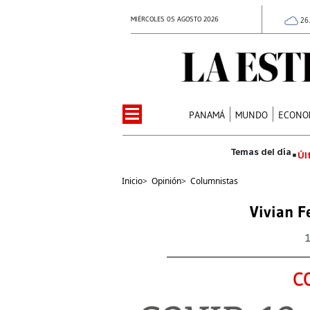
MIÉRCOLES 05 AGOSTO 2026
26
PANAMÁ
MUNDO
ECONO
Úl
Inicio
>
Opinión
>
Columnistas
Vivian F
C