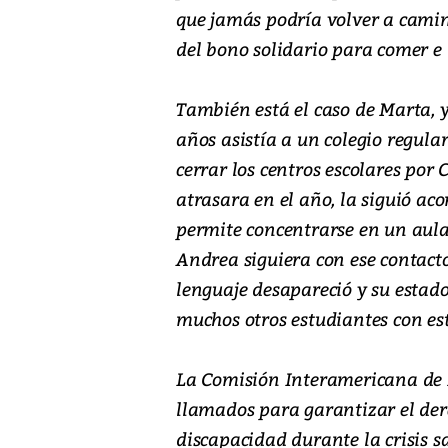
que jamás podría volver a cami
del bono solidario para comer e 
También está el caso de Marta, y
años asistía a un colegio regu
cerrar los centros escolares por
atrasara en el año, la siguió a
permite concentrarse en un aula
Andrea siguiera con ese contacto
lenguaje desapareció y su estado
muchos otros estudiantes con es
La Comisión Interamericana de 
llamados para garantizar el der
discapacidad durante la crisis s