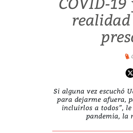
COVID-19 
realidad
pres
Si alguna vez escuchó Ud
para dejarme afuera, p
incluirlos a todos”, 
pandemia, la 