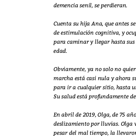
demencia senil, se perdieran.
Cuenta su hija Ana, que antes s
de estimulación cognitiva, y o
para caminar y llegar hasta sus t
edad.
Obviamente, ya no solo no quiere
marcha está casi nula y ahora
para ir a cualquier sitio, hasta
Su salud está profundamente de
En abril de 2019, Olga, de 75 año
deslizamiento por lluvias. Olga 
pesar del mal tiempo, la llevaro