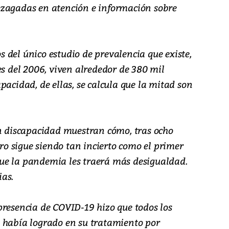
ezagadas en atención e información sobre
 del único estudio de prevalencia que existe,
es del 2006, viven alrededor de 380 mil
pacidad, de ellas, se calcula que la mitad son
on discapacidad muestran cómo, tras ocho
uro sigue siendo tan incierto como el primer
s que la pandemia les traerá más desigualdad.
as.
presencia de COVID-19 hizo que todos los
 había logrado en su tratamiento por