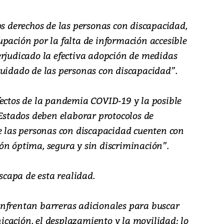
os derechos de las personas con discapacidad,
pación por la falta de información accesible
erjudicado la efectiva adopción de medidas
cuidado de las personas con discapacidad”.
fectos de la pandemia COVID-19 y la posible
 Estados deben elaborar protocolos de
ue las personas con discapacidad cuenten con
ón óptima, segura y sin discriminación”.
capa de esta realidad.
nfrentan barreras adicionales para buscar
cación, el desplazamiento y la movilidad; lo