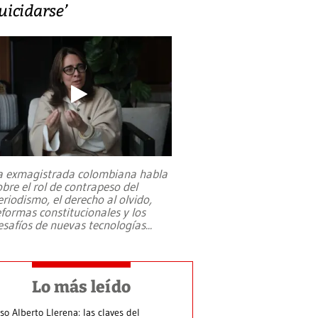
uicidarse’
a exmagistrada colombiana habla
obre el rol de contrapeso del
eriodismo, el derecho al olvido,
eformas constitucionales y los
esafíos de nuevas tecnologías
...
Lo más leído
so Alberto Llerena: las claves del