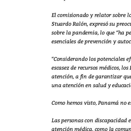
El comisionado y relator sobre l
Stuardo Ralón, expresó su preocu
sobre la pandemia, lo que “ha p
esenciales de prevención y auto
“Considerando los potenciales e
escasez de recursos médicos, los
atención, a fin de garantizar q
una atención en salud y educaci
Como hemos visto, Panamá no es
Las personas con discapacidad e
atención médica, como la comuni