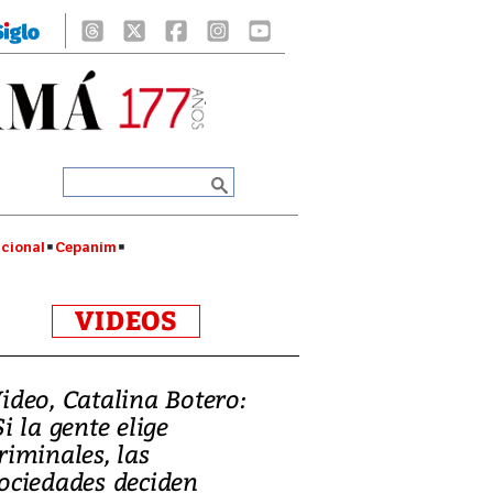
cional
Cepanim
VIDEOS
ideo, Catalina Botero:
Si la gente elige
riminales, las
ociedades deciden