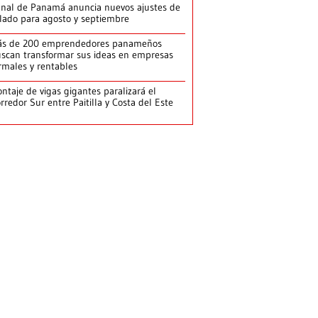
nal de Panamá anuncia nuevos ajustes de
lado para agosto y septiembre
ás de 200 emprendedores panameños
scan transformar sus ideas en empresas
rmales y rentables
ntaje de vigas gigantes paralizará el
rredor Sur entre Paitilla y Costa del Este