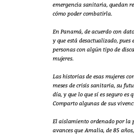
emergencia sanitaria, quedan r
cómo poder combatirla.
En Panamá, de acuerdo con datos
y que está desactualizado, pues 
personas con algún tipo de disca
mujeres.
Las historias de esas mujeres c
meses de crisis sanitaria, su fut
día, y que lo que sí es seguro e
Comparto algunas de sus vivenci
El aislamiento ordenado por la 
avances que Amalia, de 85 años,