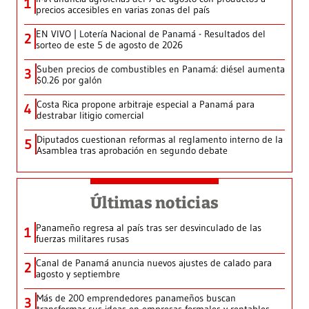
1
precios accesibles en varias zonas del país
EN VIVO | Lotería Nacional de Panamá - Resultados del
2
sorteo de este 5 de agosto de 2026
Suben precios de combustibles en Panamá: diésel aumenta
3
$0.26 por galón
Costa Rica propone arbitraje especial a Panamá para
4
destrabar litigio comercial
Diputados cuestionan reformas al reglamento interno de la
5
Asamblea tras aprobación en segundo debate
Últimas noticias
Panameño regresa al país tras ser desvinculado de las
1
fuerzas militares rusas
Canal de Panamá anuncia nuevos ajustes de calado para
2
agosto y septiembre
Más de 200 emprendedores panameños buscan
3
transformar sus ideas en empresas formales y rentables