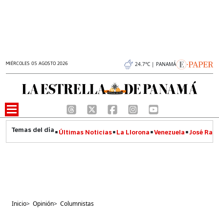
MIÉRCOLES 05 AGOSTO 2026
24.7°C | PANAMÁ
Últimas Noticias
La Llorona
Venezuela
José Raúl
Inicio
>
Opinión
>
Columnistas