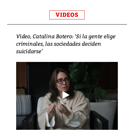
VIDEOS
Video, Catalina Botero: ‘Si la gente elige
criminales, las sociedades deciden
suicidarse’