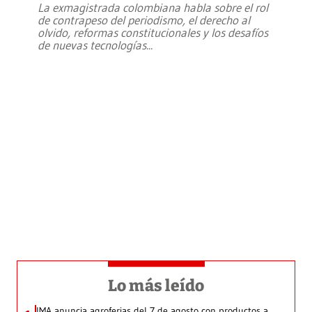
La exmagistrada colombiana habla sobre el rol
de contrapeso del periodismo, el derecho al
olvido, reformas constitucionales y los desafíos
de nuevas tecnologías
...
Lo más leído
IMA anuncia agroferias del 7 de agosto con productos a