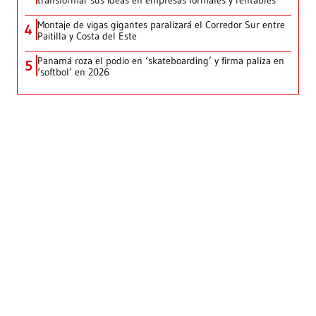
Montaje de vigas gigantes paralizará el Corredor Sur entre
4
Paitilla y Costa del Este
Panamá roza el podio en ‘skateboarding’ y firma paliza en
5
‘softbol’ en 2026