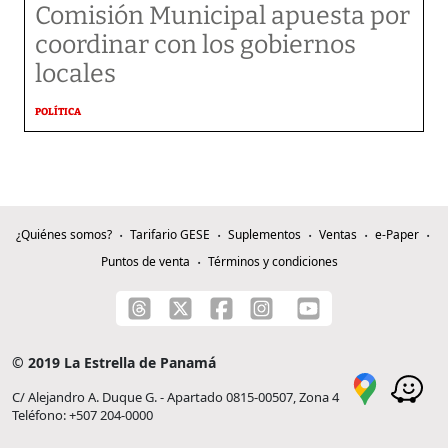
Comisión Municipal apuesta por
coordinar con los gobiernos
locales
POLÍTICA
¿Quiénes somos?
Tarifario GESE
Suplementos
Ventas
e-Paper
Puntos de venta
Términos y condiciones
© 2019 La Estrella de Panamá
C/ Alejandro A. Duque G. - Apartado 0815-00507, Zona 4
Teléfono: +507 204-0000