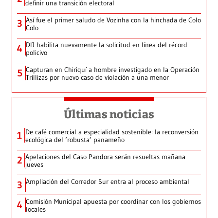
definir una transición electoral
Así fue el primer saludo de Vozinha con la hinchada de Colo
3
Colo
DIJ habilita nuevamente la solicitud en línea del récord
4
policivo
Capturan en Chiriquí a hombre investigado en la Operación
5
Trillizas por nuevo caso de violación a una menor
Últimas noticias
De café comercial a especialidad sostenible: la reconversión
1
ecológica del ‘robusta’ panameño
Apelaciones del Caso Pandora serán resueltas mañana
2
jueves
Ampliación del Corredor Sur entra al proceso ambiental
3
Comisión Municipal apuesta por coordinar con los gobiernos
4
locales