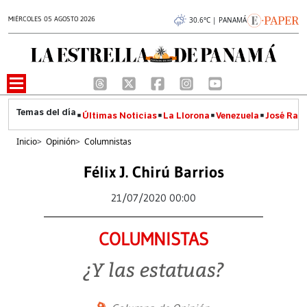
MIÉRCOLES 05 AGOSTO 2026
30.6°C | PANAMÁ
Últimas Noticias
La Llorona
Venezuela
José Raúl
Inicio
>
Opinión
>
Columnistas
Félix J. Chirú Barrios
21/07/2020 00:00
COLUMNISTAS
¿Y las estatuas?