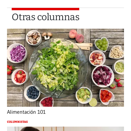
Otras columnas
Alimentación 101
COLUMNISTAS