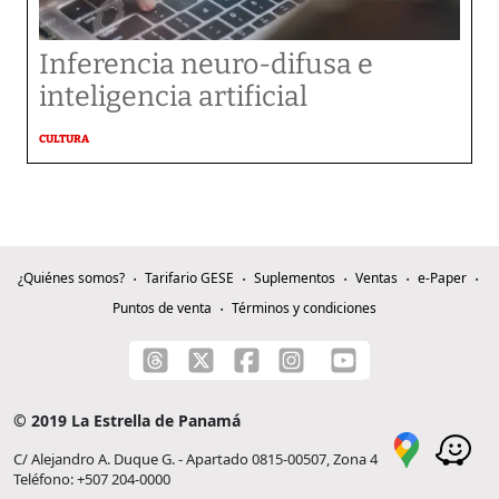
Inferencia neuro-difusa e
inteligencia artificial
CULTURA
¿Quiénes somos?
Tarifario GESE
Suplementos
Ventas
e-Paper
Puntos de venta
Términos y condiciones
© 2019 La Estrella de Panamá
C/ Alejandro A. Duque G. - Apartado 0815-00507, Zona 4
Teléfono: +507 204-0000