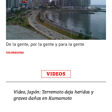
De la gente, por la gente y para la gente
COLUMNISTAS
VIDEOS
Video, Japón: Terremoto deja heridos y
graves daños en Kumamoto