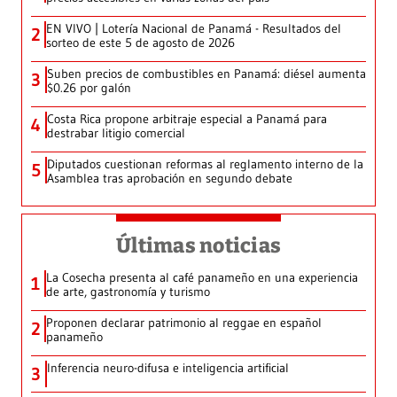
EN VIVO | Lotería Nacional de Panamá - Resultados del
2
sorteo de este 5 de agosto de 2026
Suben precios de combustibles en Panamá: diésel aumenta
3
$0.26 por galón
Costa Rica propone arbitraje especial a Panamá para
4
destrabar litigio comercial
Diputados cuestionan reformas al reglamento interno de la
5
Asamblea tras aprobación en segundo debate
Últimas noticias
La Cosecha presenta al café panameño en una experiencia
1
de arte, gastronomía y turismo
Proponen declarar patrimonio al reggae en español
2
panameño
Inferencia neuro-difusa e inteligencia artificial
3