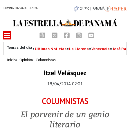
DOMINGO 02 AGOSTO 2026
24.7°C | PANAMÁ
Últimas Noticias
La Llorona
Venezuela
José Raúl
Inicio
>
Opinión
>
Columnistas
Itzel Velásquez
18/04/2014 02:01
COLUMNISTAS
El porvenir de un genio
literario