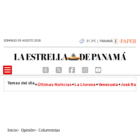
DOMINGO 09 AGOSTO 2026
31.3°C | PANAMÁ
Últimas Noticias
La Llorona
Venezuela
José Raúl
Inicio
>
Opinión
>
Columnistas