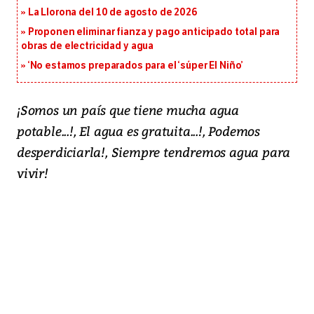
La Llorona del 10 de agosto de 2026
Proponen eliminar fianza y pago anticipado total para
obras de electricidad y agua
‘No estamos preparados para el ‘súper El Niño’
¡Somos un país que tiene mucha agua
potable...!, El agua es gratuita...!, Podemos
desperdiciarla!, Siempre tendremos agua para
vivir!