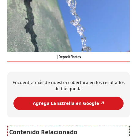
DepositPhotos
Encuentra más de nuestra cobertura en los resultados
de búsqueda.
Agrega La Estrella en Google ↗️