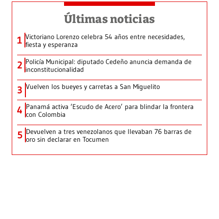
Últimas noticias
Victoriano Lorenzo celebra 54 años entre necesidades,
1
fiesta y esperanza
Policía Municipal: diputado Cedeño anuncia demanda de
2
inconstitucionalidad
Vuelven los bueyes y carretas a San Miguelito
3
Panamá activa ‘Escudo de Acero’ para blindar la frontera
4
con Colombia
Devuelven a tres venezolanos que llevaban 76 barras de
5
oro sin declarar en Tocumen