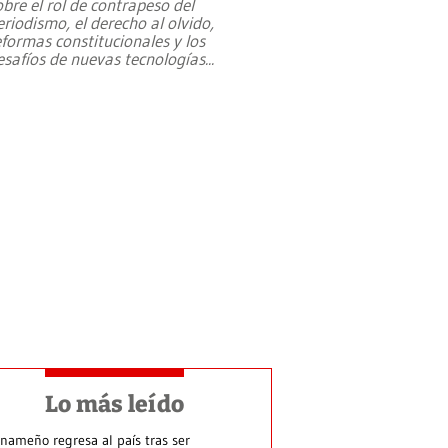
obre el rol de contrapeso del
eriodismo, el derecho al olvido,
eformas constitucionales y los
esafíos de nuevas tecnologías
...
Lo más leído
nameño regresa al país tras ser