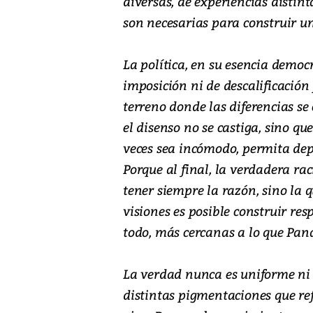
diversas, de experiencias distint
son necesarias para construir u
La política, en su esencia democ
imposición ni de descalificación 
terreno donde las diferencias s
el disenso no se castiga, sino q
veces sea incómodo, permita dep
Porque al final, la verdadera ra
tener siempre la razón, sino la q
visiones es posible construir res
todo, más cercanas a lo que Pan
La verdad nunca es uniforme ni 
distintas pigmentaciones que re