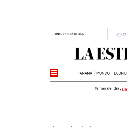
LUNES 03 AGOSTO 2026
24
PANAMÁ
MUNDO
ECONO
Úl