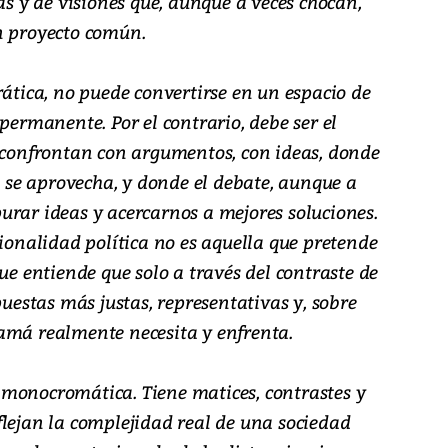
as y de visiones que, aunque a veces chocan,
n proyecto común.
rática, no puede convertirse en un espacio de
permanente. Por el contrario, debe ser el
e confrontan con argumentos, con ideas, donde
ue se aprovecha, y donde el debate, aunque a
urar ideas y acercarnos a mejores soluciones.
cionalidad política no es aquella que pretende
ue entiende que solo a través del contraste de
puestas más justas, representativas y, sobre
amá realmente necesita y enfrenta.
monocromática. Tiene matices, contrastes y
flejan la complejidad real de una sociedad