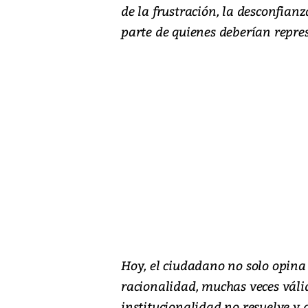
de la frustración, la desconfian
parte de quienes deberían repre
Hoy, el ciudadano no solo opina
racionalidad, muchas veces válid
institucionalidad no resuelve y d