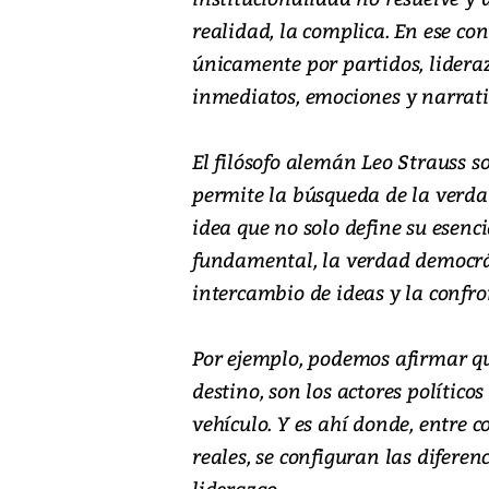
realidad, la complica. En ese co
únicamente por partidos, lideraz
inmediatos, emociones y narrat
El filósofo alemán Leo Strauss s
permite la búsqueda de la verdad
idea que no solo define su esenc
fundamental, la verdad democrát
intercambio de ideas y la confro
Por ejemplo, podemos afirmar que
destino, son los actores político
vehículo. Y es ahí donde, entre 
reales, se configuran las diferen
liderazgo.