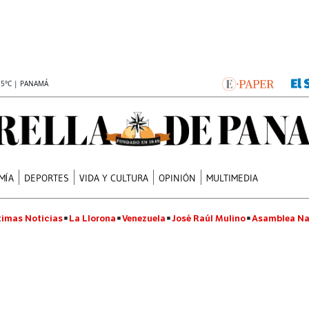
.5°C | PANAMÁ
MÍA
DEPORTES
VIDA Y CULTURA
OPINIÓN
MULTIMEDIA
timas Noticias
La Llorona
Venezuela
José Raúl Mulino
Asamblea Na