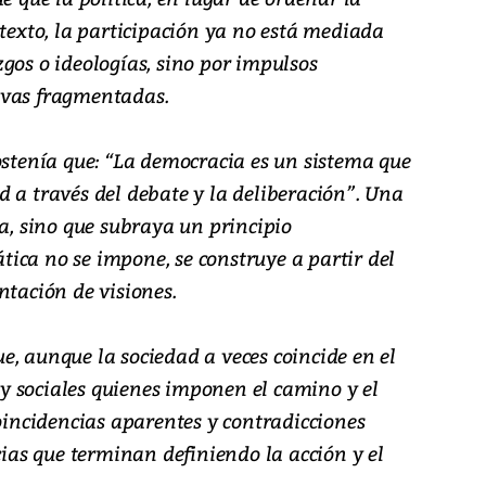
ntexto, la participación ya no está mediada
gos o ideologías, sino por impulsos
ivas fragmentadas.
ostenía que: “La democracia es un sistema que
 a través del debate y la deliberación”. Una
ia, sino que subraya un principio
ica no se impone, se construye a partir del
ntación de visiones.
, aunque la sociedad a veces coincide en el
s y sociales quienes imponen el camino y el
coincidencias aparentes y contradicciones
cias que terminan definiendo la acción y el