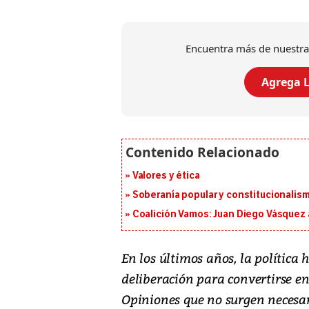
Encuentra más de nuestra
Agrega L
Valores y ética
Soberanía popular y constitucionalis
Coalición Vamos: Juan Diego Vásquez 
En los últimos años, la política
deliberación para convertirse en
Opiniones que no surgen necesar