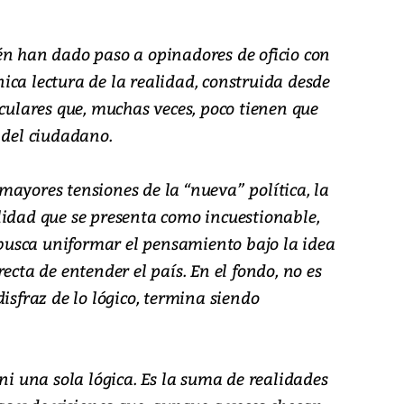
én han dado paso a opinadores de oficio con
ica lectura de la realidad, construida desde
iculares que, muchas veces, poco tienen que
 del ciudadano.
ayores tensiones de la “nueva” política, la
lidad que se presenta como incuestionable,
e busca uniformar el pensamiento bajo la idea
ecta de entender el país. En el fondo, no es
isfraz de lo lógico, termina siendo
 ni una sola lógica. Es la suma de realidades