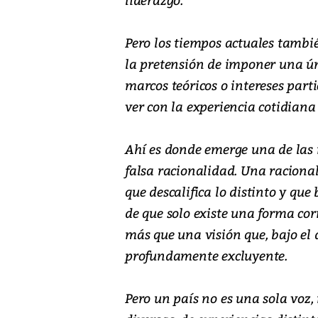
Pero los tiempos actuales tambi
la pretensión de imponer una ún
marcos teóricos o intereses part
ver con la experiencia cotidiana
Ahí es donde emerge una de las m
falsa racionalidad. Una raciona
que descalifica lo distinto y qu
de que solo existe una forma corr
más que una visión que, bajo el d
profundamente excluyente.
Pero un país no es una sola voz,