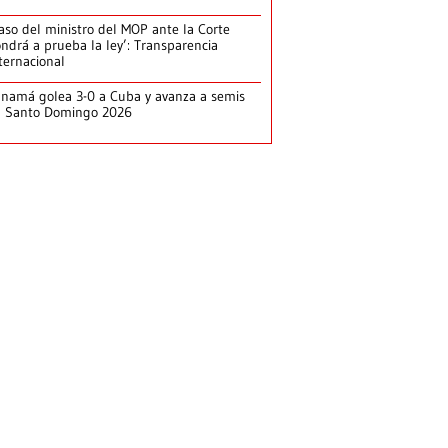
aso del ministro del MOP ante la Corte
ndrá a prueba la ley’: Transparencia
ternacional
namá golea 3-0 a Cuba y avanza a semis
n Santo Domingo 2026