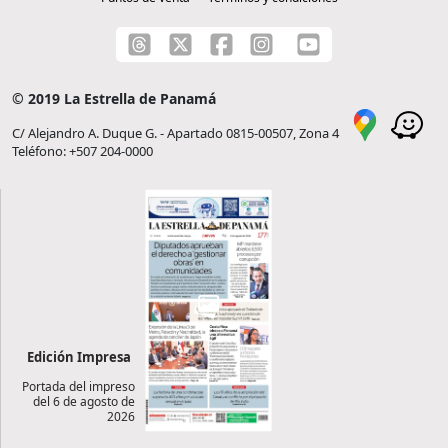
© 2019 La Estrella de Panamá
C/ Alejandro A. Duque G. - Apartado 0815-00507, Zona 4
Teléfono: +507 204-0000
Edición Impresa
Portada del impreso
del 6 de agosto de
2026