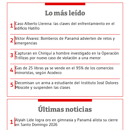
Lo más leído
Caso Alberto Llerena: las claves del enfrentamiento en el
1
edificio Hatillo
Víctor Álvarez: Bomberos de Panamá advierten de retos y
2
emergencias
Capturan en Chiriquí a hombre investigado en la Operación
3
Trillizas por nuevo caso de violación a una menor
Gas de 25 libras ya se vende en el 95% de los comercios
4
minoristas, según Acodeco
Decomisan un arma a estudiante del Instituto José Dolores
5
Moscote y suspenden las clases
Últimas noticias
Alyiah Lide logra oro en gimnasia y Panamá alista su cierre
1
en Santo Domingo 2026