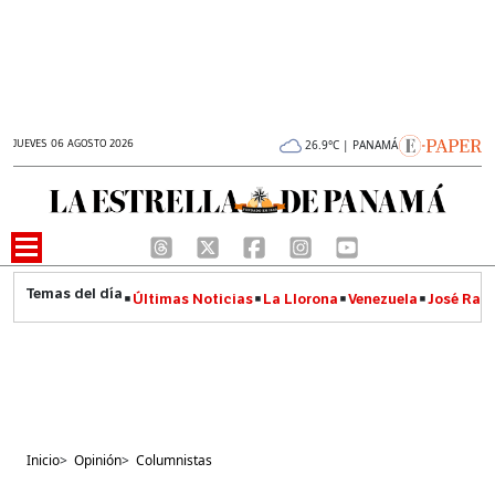
JUEVES 06 AGOSTO 2026
26.9°C | PANAMÁ
Últimas Noticias
La Llorona
Venezuela
José Raúl
Inicio
>
Opinión
>
Columnistas