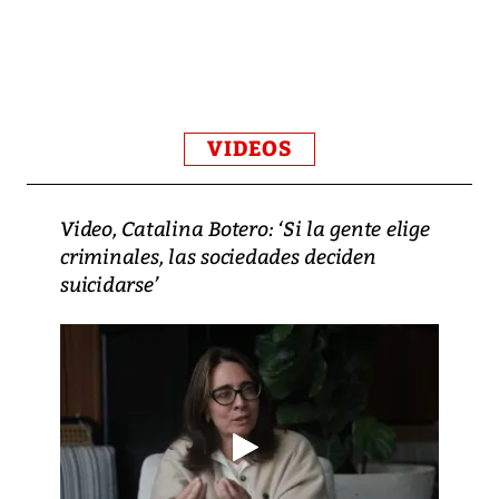
VIDEOS
Video, Catalina Botero: ‘Si la gente elige
criminales, las sociedades deciden
suicidarse’