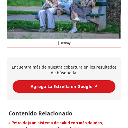
Pixabay
Encuentra más de nuestra cobertura en los resultados
de búsqueda.
Agrega La Estrella en Google ↗️
Petro deja un sistema de salud con más deudas,