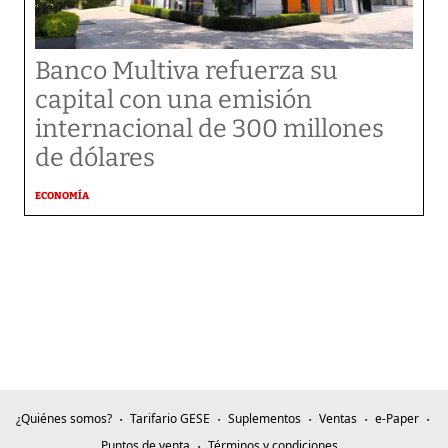
Banco Multiva refuerza su
capital con una emisión
internacional de 300 millones
de dólares
ECONOMÍA
¿Quiénes somos?
Tarifario GESE
Suplementos
Ventas
e-Paper
Puntos de venta
Términos y condiciones