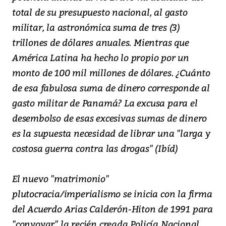
total de su presupuesto nacional, al gasto
militar, la astronómica suma de tres (3)
trillones de dólares anuales. Mientras que
América Latina ha hecho lo propio por un
monto de 100 mil millones de dólares. ¿Cuánto
de esa fabulosa suma de dinero corresponde al
gasto militar de Panamá? La excusa para el
desembolso de esas excesivas sumas de dinero
es la supuesta necesidad de librar una "larga y
costosa guerra contra las drogas" (Ibíd)
El nuevo "matrimonio"
plutocracia/imperialismo se inicia con la firma
del Acuerdo Arias Calderón-Hiton de 1991 para
"convoyar" la recién creada Policía Nacional,