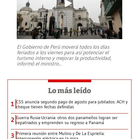
El Gobierno de Perú moverá todos los días
feriados a los viernes para así potenciar el
turismo interno y mejorar la productividad,
informó el ministro
...
Lo más leído
CSS anuncia segundo pago de agosto para jubilados: ACH y
1
cheque tienen fechas definidas
Guerra Rusia-Ucrania: otros dos panameños logran ser
2
repatriados y emprenden su regreso a Panamá
Primera reunión entre Mulino y De La Espriella:
3
interconexión eléctrica en la mira