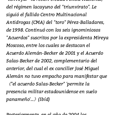
del régimen lacayuno del "triunvirato". Le
siguió el fallido Centro Multinacional
Antidrogas (CMA) del "toro" Pérez-Balladares,
de 1998. Continuó con los seis ignominiosos
"Acuerdos" suscritos por la expresidenta Mireya
Moscoso, entre los cuales se destacan el
Acuerdo Alemán-Becker de 2001 y el Acuerdo
Salas-Becker de 2002, complementario del
anterior, del cual el ex canciller José Miguel
Alemán no tuvo empacho para manifestar que
《"el acuerdo Salas-Becker" 'permite la
presencia militar estadounidense en suelo
panameño'...》(Ibíd)
Posteriormente, en el año de 2004 los