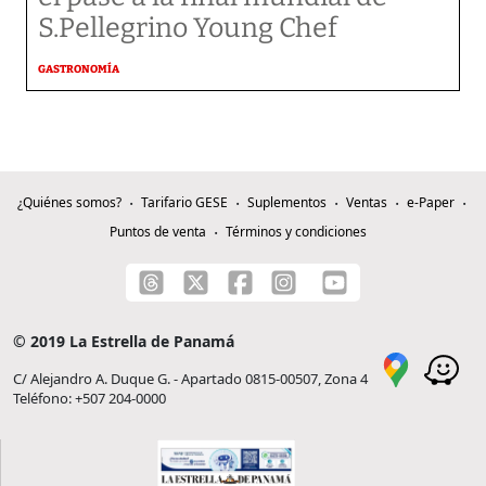
S.Pellegrino Young Chef
GASTRONOMÍA
¿Quiénes somos?
Tarifario GESE
Suplementos
Ventas
e-Paper
Puntos de venta
Términos y condiciones
© 2019 La Estrella de Panamá
C/ Alejandro A. Duque G. - Apartado 0815-00507, Zona 4
Teléfono: +507 204-0000