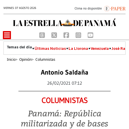
VIERNES 07 AGOSTO 2026
Clima no disponible
Últimas Noticias
La Llorona
Venezuela
José Raúl
Inicio
>
Opinión
>
Columnistas
Antonio Saldaña
26/02/2021 07:12
COLUMNISTAS
Panamá: República
militarizada y de bases