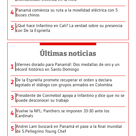
Panamá comienza su ruta a la movilidad eléctrica con 5
4
buses chinos
¿Qué hace Infantino en Cali? La verdad sobre su presencia
5
con De la Espriella
Últimas noticias
¡Viernes dorado para Panamá!: Dos medallas de oro y un
1
récord histórico en Santo Domingo
De la Espriella promete recuperar el orden y declara
2
agotado el diálogo con grupos armados en Colombia
Presidente de Conmebol apoya a Infantino y dice que no se
3
puede desconocer su trabajo
Vuelve la NFL: Panthers se imponen 33-30 ante los
4
Cardinals
Andrei Lam buscará en Panamá el pase a la final mundial
5
de S.Pellegrino Young Chef