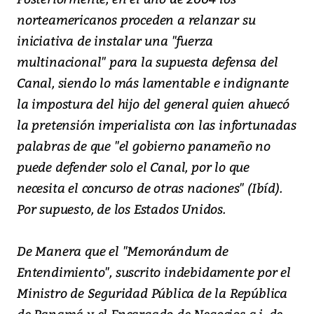
norteamericanos proceden a relanzar su
iniciativa de instalar una "fuerza
multinacional" para la supuesta defensa del
Canal, siendo lo más lamentable e indignante
la impostura del hijo del general quien ahuecó
la pretensión imperialista con las infortunadas
palabras de que "el gobierno panameño no
puede defender solo el Canal, por lo que
necesita el concurso de otras naciones" (Ibíd).
Por supuesto, de los Estados Unidos.
De Manera que el "Memorándum de
Entendimiento", suscrito indebidamente por el
Ministro de Seguridad Pública de la República
de Panamá y el Encargado de Negocios a.i. de