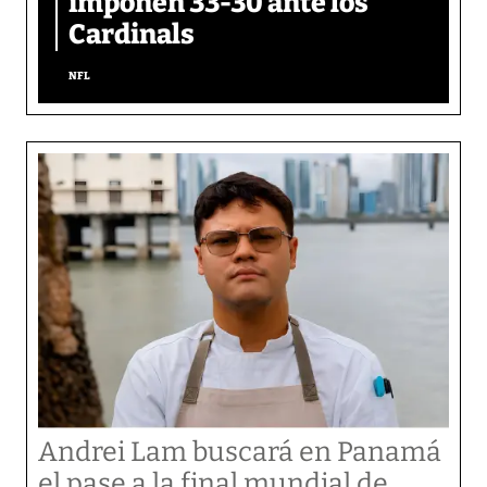
imponen 33-30 ante los
Cardinals
NFL
Andrei Lam buscará en Panamá
el pase a la final mundial de