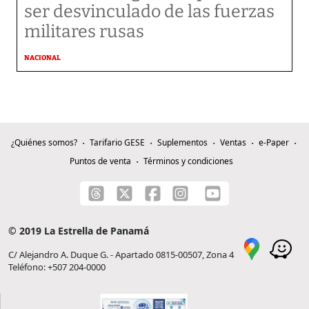
ser desvinculado de las fuerzas
militares rusas
NACIONAL
¿Quiénes somos?
Tarifario GESE
Suplementos
Ventas
e-Paper
Puntos de venta
Términos y condiciones
© 2019 La Estrella de Panamá
C/ Alejandro A. Duque G. - Apartado 0815-00507, Zona 4
Teléfono: +507 204-0000