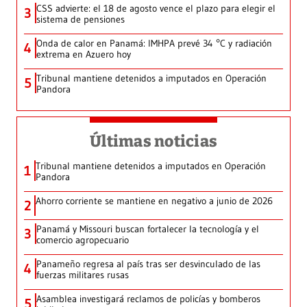
CSS advierte: el 18 de agosto vence el plazo para elegir el
3
sistema de pensiones
Onda de calor en Panamá: IMHPA prevé 34 °C y radiación
4
extrema en Azuero hoy
Tribunal mantiene detenidos a imputados en Operación
5
Pandora
Últimas noticias
Tribunal mantiene detenidos a imputados en Operación
1
Pandora
Ahorro corriente se mantiene en negativo a junio de 2026
2
Panamá y Missouri buscan fortalecer la tecnología y el
3
comercio agropecuario
Panameño regresa al país tras ser desvinculado de las
4
fuerzas militares rusas
Asamblea investigará reclamos de policías y bomberos
5