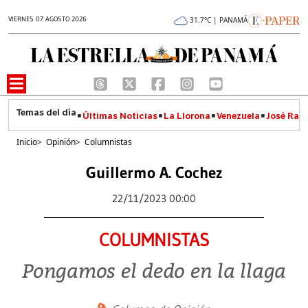
VIERNES 07 AGOSTO 2026
31.7°C | PANAMÁ
Últimas Noticias
La Llorona
Venezuela
José Raúl
Inicio
>
Opinión
>
Columnistas
Guillermo A. Cochez
22/11/2023 00:00
COLUMNISTAS
Pongamos el dedo en la llaga