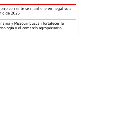
orro corriente se mantiene en negativo a
nio de 2026
namá y Missouri buscan fortalecer la
cnología y el comercio agropecuario