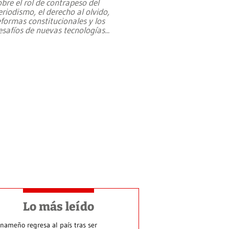
obre el rol de contrapeso del
eriodismo, el derecho al olvido,
eformas constitucionales y los
esafíos de nuevas tecnologías
...
Lo más leído
nameño regresa al país tras ser