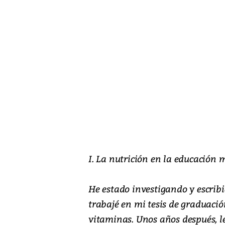
I. La nutrición en la educación 
He estado investigando y escrib
trabajé en mi tesis de graduaci
vitaminas. Unos años después, leí