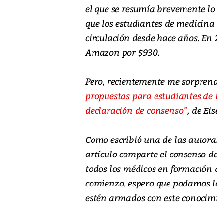
el que se resumía brevemente lo
que los estudiantes de medicina 
circulación desde hace años. En
Amazon por $930.
Pero, recientemente me sorpren
propuestas para estudiantes de
declaración de consenso”
, de Ei
Como escribió una de las autoras,
artículo comparte el consenso de
todos los médicos en formación 
comienzo, espero que podamos lo
estén armados con este conocimi