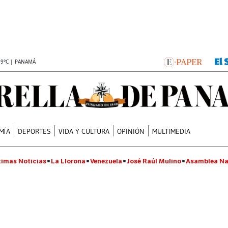
.9°C | PANAMÁ
MÍA
DEPORTES
VIDA Y CULTURA
OPINIÓN
MULTIMEDIA
timas Noticias
La Llorona
Venezuela
José Raúl Mulino
Asamblea Na