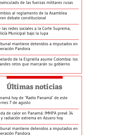
svinculado de las fuerzas militares rusas
mbios al reglamento de la Asamblea
ren debate constitucional
 las redes sociales a la Corte Suprema,
licía Municipal bajo la lupa
ibunal mantiene detenidos a imputados en
eración Pandora
elardo de la Espriella asume Colombia: los
andes retos que marcarán su gobierno
Últimas noticias
namá hoy de ‘Radio Panamá’ de este
ernes 7 de agosto
da de calor en Panamá: IMHPA prevé 34
 y radiación extrema en Azuero hoy
ibunal mantiene detenidos a imputados en
eración Pandora