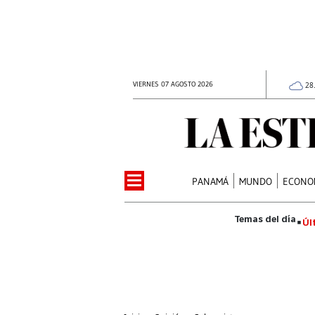
VIERNES 07 AGOSTO 2026
28
PANAMÁ
MUNDO
ECONO
Úl