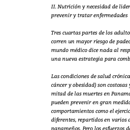
II. Nutrición y necesidad de lid
prevenir y tratar enfermedades
Tres cuartas partes de los adul
corren un mayor riesgo de padec
mundo médico dice nada al respe
una nueva estrategia para combat
Las condiciones de salud crónic
cáncer y obesidad) son costosas
mitad de las muertes en Panamá
pueden prevenir en gran medida
comportamientos como el ejercic
diferentes, repartidos en varios
panameños. Pero los esfuerzos d