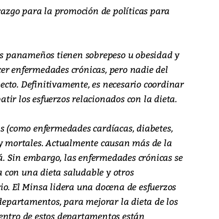
erazgo para la promoción de políticas para
tos panameños tienen sobrepeso u obesidad y
er enfermedades crónicas, pero nadie del
cto. Definitivamente, es necesario coordinar
ir los esfuerzos relacionados con la dieta.
as (como enfermedades cardíacas, diabetes,
 y mortales. Actualmente causan más de la
. Sin embargo, las enfermedades crónicas se
 con una dieta saludable y otros
io. El Minsa lidera una docena de esfuerzos
 departamentos, para mejorar la dieta de los
entro de estos departamentos están