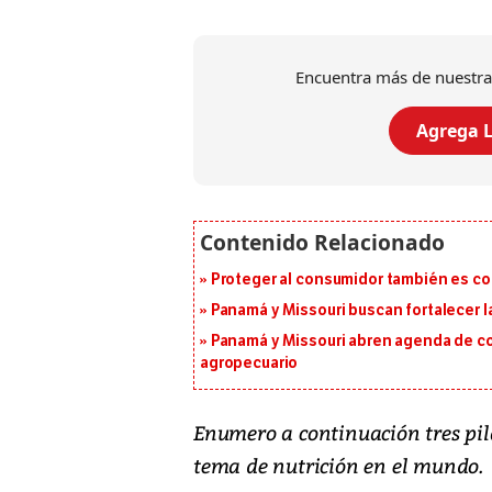
Encuentra más de nuestra
Agrega L
Proteger al consumidor también es c
Panamá y Missouri buscan fortalecer l
Panamá y Missouri abren agenda de co
agropecuario
Enumero a continuación tres pil
tema de nutrición en el mundo.