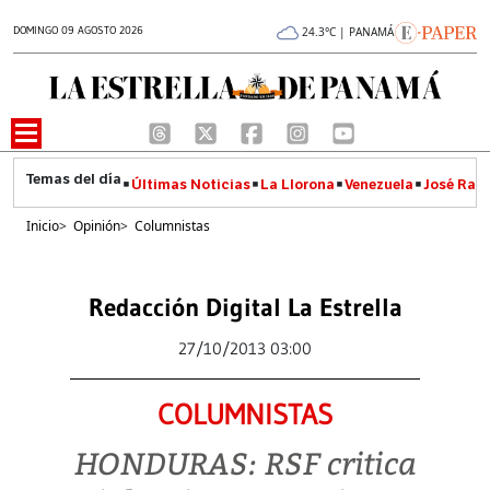
DOMINGO 09 AGOSTO 2026
24.3°C | PANAMÁ
Últimas Noticias
La Llorona
Venezuela
José Raúl
Inicio
>
Opinión
>
Columnistas
Redacción Digital La Estrella
27/10/2013 03:00
COLUMNISTAS
HONDURAS: RSF critica