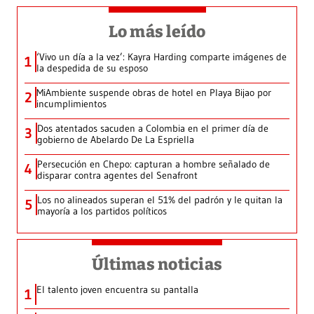
Lo más leído
‘Vivo un día a la vez’: Kayra Harding comparte imágenes de
1
la despedida de su esposo
MiAmbiente suspende obras de hotel en Playa Bijao por
2
incumplimientos
Dos atentados sacuden a Colombia en el primer día de
3
gobierno de Abelardo De La Espriella
Persecución en Chepo: capturan a hombre señalado de
4
disparar contra agentes del Senafront
Los no alineados superan el 51% del padrón y le quitan la
5
mayoría a los partidos políticos
Últimas noticias
El talento joven encuentra su pantalla​
1