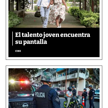
El talento joven encuentra
su pantalla​
CINE