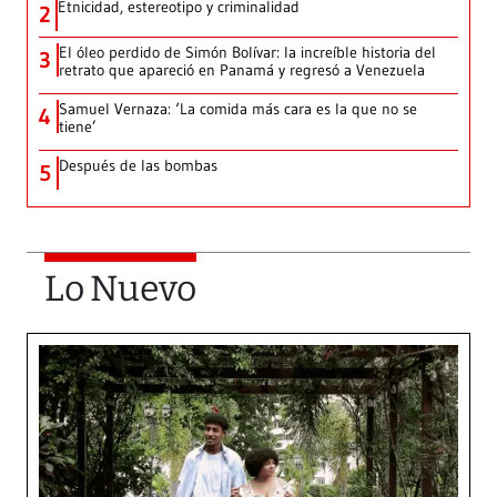
Etnicidad, estereotipo y criminalidad
2
El óleo perdido de Simón Bolívar: la increíble historia del
3
retrato que apareció en Panamá y regresó a Venezuela
Samuel Vernaza: ‘La comida más cara es la que no se
4
tiene’
Después de las bombas
5
Lo Nuevo