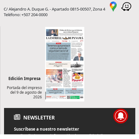
C/ Alejandro A. Duque G. - Apartado 0815-00507, Zona 4
Teléfono: +507 204-0000
Edición Impresa
Portada del impreso
del 9 de agosto de
2026
NEWSLETTER
Suscríbase a nuestro newsletter
Reciba diariamente información de actualidad directamente en