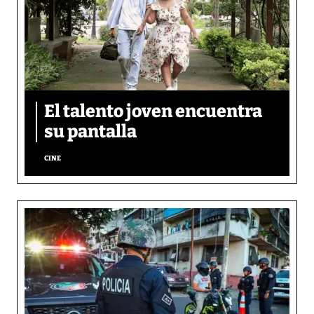
El talento joven encuentra
su pantalla​
CINE