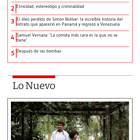
Etnicidad, estereotipo y criminalidad
2
El óleo perdido de Simón Bolívar: la increíble historia del
3
retrato que apareció en Panamá y regresó a Venezuela
Samuel Vernaza: ‘La comida más cara es la que no se
4
tiene’
Después de las bombas
5
Lo Nuevo