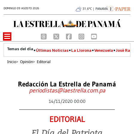
DOMINGO 09 AGOSTO 2026
31.6°C | PANAMÁ
Últimas Noticias
La Llorona
Venezuela
José Raúl
Inicio
>
Opinión
>
Editorial
Redacción La Estrella de Panamá
periodistas@laestrella.com.pa
14/11/2020 00:00
EDITORIAL
El Día del Patriota