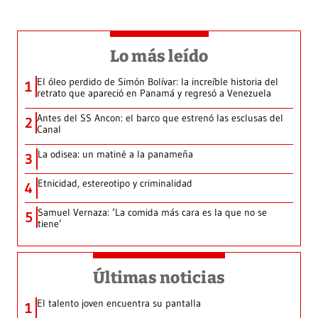
Lo más leído
El óleo perdido de Simón Bolívar: la increíble historia del
1
retrato que apareció en Panamá y regresó a Venezuela
Antes del SS Ancon: el barco que estrenó las esclusas del
2
Canal
La odisea: un matiné a la panameña
3
Etnicidad, estereotipo y criminalidad
4
Samuel Vernaza: ‘La comida más cara es la que no se
5
tiene’
Últimas noticias
El talento joven encuentra su pantalla​
1