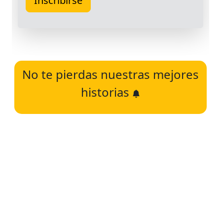
No te pierdas nuestras mejores
historias