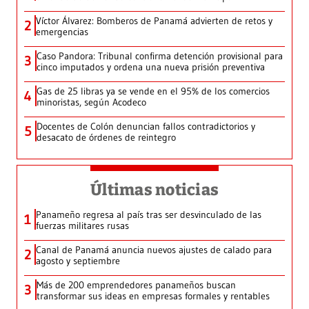
Víctor Álvarez: Bomberos de Panamá advierten de retos y
2
emergencias
Caso Pandora: Tribunal confirma detención provisional para
3
cinco imputados y ordena una nueva prisión preventiva
Gas de 25 libras ya se vende en el 95% de los comercios
4
minoristas, según Acodeco
Docentes de Colón denuncian fallos contradictorios y
5
desacato de órdenes de reintegro
Últimas noticias
Panameño regresa al país tras ser desvinculado de las
1
fuerzas militares rusas
Canal de Panamá anuncia nuevos ajustes de calado para
2
agosto y septiembre
Más de 200 emprendedores panameños buscan
3
transformar sus ideas en empresas formales y rentables