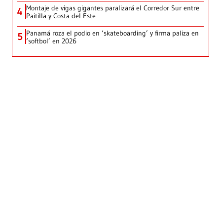
Montaje de vigas gigantes paralizará el Corredor Sur entre
4
Paitilla y Costa del Este
Panamá roza el podio en ‘skateboarding’ y firma paliza en
5
‘softbol’ en 2026