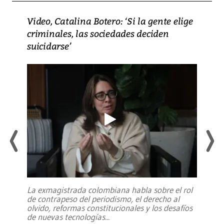
Video, Catalina Botero: ‘Si la gente elige
criminales, las sociedades deciden
suicidarse’
La exmagistrada colombiana habla sobre el rol
de contrapeso del periodismo, el derecho al
olvido, reformas constitucionales y los desafíos
de nuevas tecnologías
...