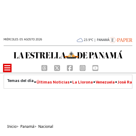
MIÉRCOLES 05 AGOSTO 2026
23.9°C | PANAMÁ
Últimas Noticias
La Llorona
Venezuela
José Raúl
Inicio
>
Panamá
>
Nacional