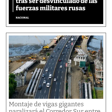
tras ser desvinculado de las
fuerzas militares rusas
NACIONAL
Montaje de vigas gigantes
paralizará el Corredor Sur entre