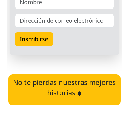
No te pierdas nuestras mejores
historias