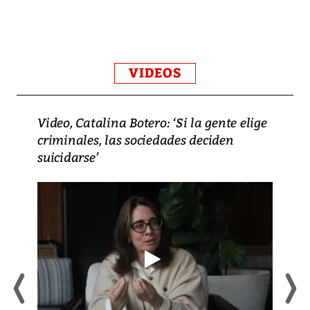
VIDEOS
Video, Catalina Botero: ‘Si la gente elige
criminales, las sociedades deciden
suicidarse’