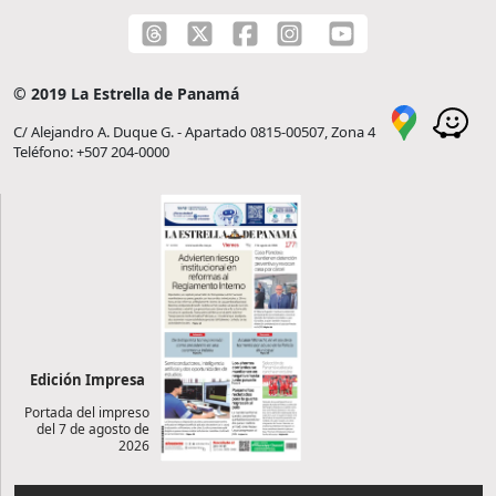
© 2019 La Estrella de Panamá
C/ Alejandro A. Duque G. - Apartado 0815-00507, Zona 4
Teléfono: +507 204-0000
Edición Impresa
Portada del impreso
del 7 de agosto de
2026