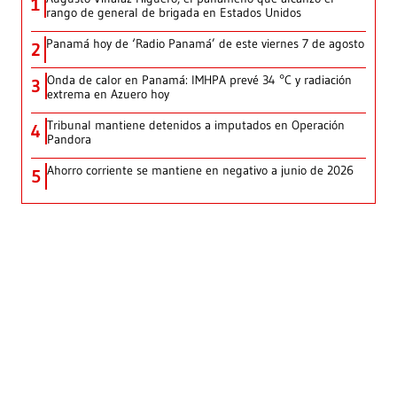
1
rango de general de brigada en Estados Unidos
Panamá hoy de ‘Radio Panamá’ de este viernes 7 de agosto
2
Onda de calor en Panamá: IMHPA prevé 34 °C y radiación
3
extrema en Azuero hoy
Tribunal mantiene detenidos a imputados en Operación
4
Pandora
Ahorro corriente se mantiene en negativo a junio de 2026
5