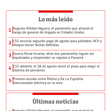
Lo más leído
Augusto Villalaz-Higuero, el panameño que alcanzó el
1
rango de general de brigada en Estados Unidos
CSS anuncia segundo pago de agosto para jubilados: ACH y
2
cheque tienen fechas definidas
Guerra Rusia-Ucrania: otros dos panameños logran ser
3
repatriados y emprenden su regreso a Panamá
CSS advierte: el 18 de agosto vence el plazo para elegir el
4
sistema de pensiones
Primera reunión entre Mulino y De La Espriella:
5
interconexión eléctrica en la mira
Últimas noticias
Augusto Villalaz-Higuero, el panameño que alcanzó el