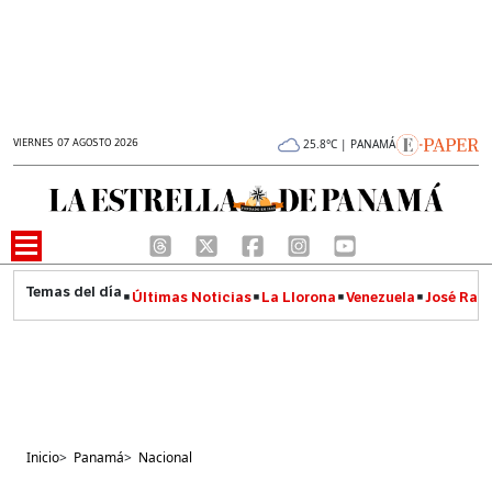
VIERNES 07 AGOSTO 2026
25.8°C | PANAMÁ
Últimas Noticias
La Llorona
Venezuela
José Raúl
Inicio
>
Panamá
>
Nacional