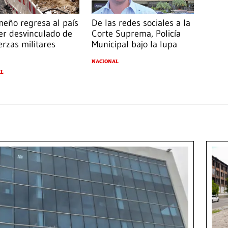
eño regresa al país
De las redes sociales a la
ser desvinculado de
Corte Suprema, Policía
erzas militares
Municipal bajo la lupa
NACIONAL
AL