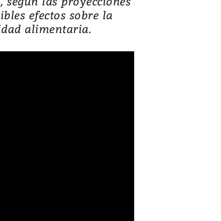
, según las proyecciones
bles efectos sobre la
idad alimentaria.