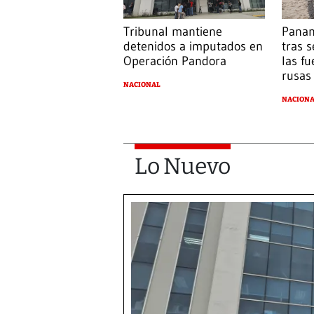
Tribunal mantiene
Panam
detenidos a imputados en
tras 
Operación Pandora
las fu
rusas
NACIONAL
NACION
Lo Nuevo