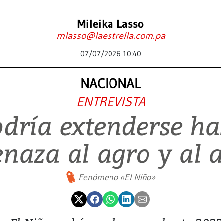
Mileika Lasso
mlasso@laestrella.com.pa
07/07/2026 10:40
NACIONAL
ENTREVISTA
odría extenderse ha
naza al agro y al 
Fenómeno «El Niño»