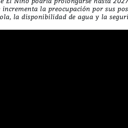
e El Niño podría prolongarse hasta 2027
e incrementa la preocupación por sus posi
ola, la disponibilidad de agua y la segur