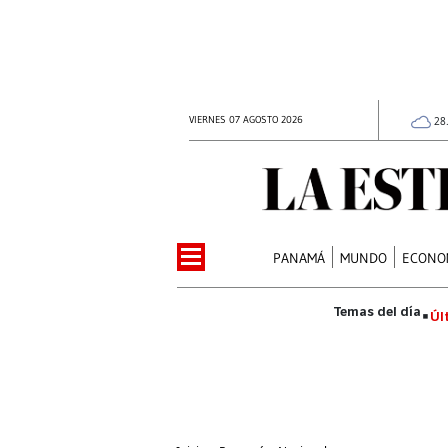
VIERNES 07 AGOSTO 2026
28
PANAMÁ
MUNDO
ECONO
Úl