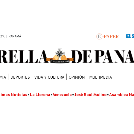
.2°C | PANAMÁ
MÍA
DEPORTES
VIDA Y CULTURA
OPINIÓN
MULTIMEDIA
timas Noticias
La Llorona
Venezuela
José Raúl Mulino
Asamblea Na