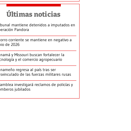
Últimas noticias
ibunal mantiene detenidos a imputados en
eración Pandora
orro corriente se mantiene en negativo a
nio de 2026
namá y Missouri buscan fortalecer la
cnología y el comercio agropecuario
nameño regresa al país tras ser
svinculado de las fuerzas militares rusas
amblea investigará reclamos de policías y
mberos jubilados