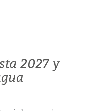
sta 2027 y
agua