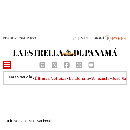
MARTES 04 AGOSTO 2026
27.0°C | PANAMÁ
Últimas Noticias
La Llorona
Venezuela
José Raúl
Inicio
>
Panamá
>
Nacional