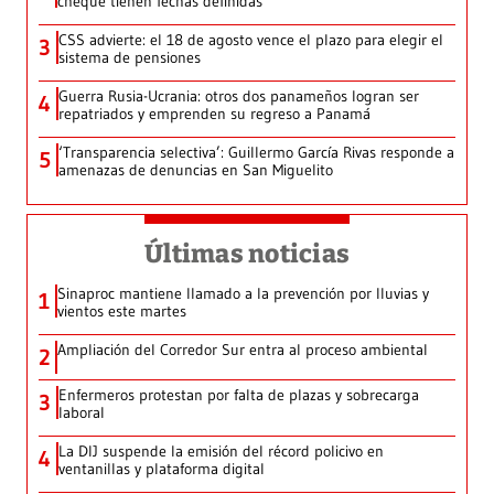
cheque tienen fechas definidas
CSS advierte: el 18 de agosto vence el plazo para elegir el
3
sistema de pensiones
Guerra Rusia-Ucrania: otros dos panameños logran ser
4
repatriados y emprenden su regreso a Panamá
‘Transparencia selectiva’: Guillermo García Rivas responde a
5
amenazas de denuncias en San Miguelito
Últimas noticias
Sinaproc mantiene llamado a la prevención por lluvias y
1
vientos este martes
Ampliación del Corredor Sur entra al proceso ambiental
2
Enfermeros protestan por falta de plazas y sobrecarga
3
laboral
La DIJ suspende la emisión del récord policivo en
4
ventanillas y plataforma digital