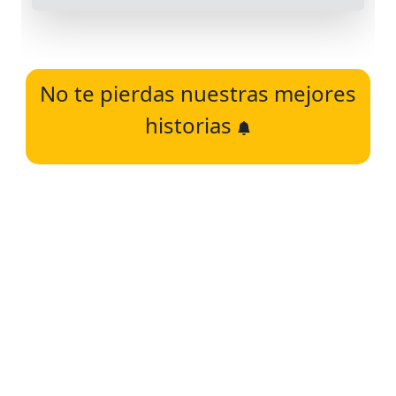
No te pierdas nuestras mejores
historias