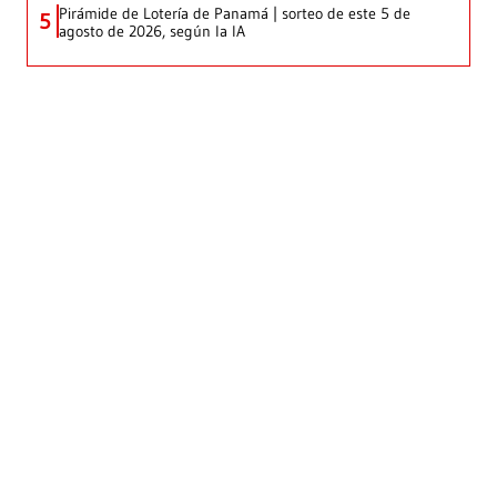
Pirámide de Lotería de Panamá | sorteo de este 5 de
5
agosto de 2026, según la IA