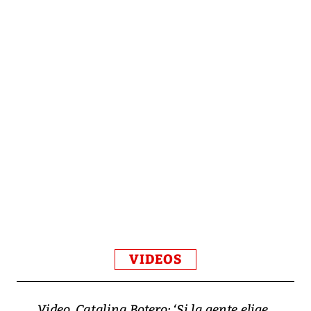
VIDEOS
Video, Catalina Botero: ‘Si la gente elige