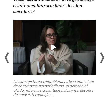
criminales, las sociedades deciden
suicidarse’
La exmagistrada colombiana habla sobre el rol
de contrapeso del periodismo, el derecho al
olvido, reformas constitucionales y los desafíos
de nuevas tecnologías
...