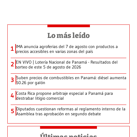
Lo más leído
IMA anuncia agroferias del 7 de agosto con productos a
1
precios accesibles en varias zonas del país
EN VIVO | Lotería Nacional de Panamá - Resultados del
2
sorteo de este 5 de agosto de 2026
Suben precios de combustibles en Panamá: diésel aumenta
3
$0.26 por galón
Costa Rica propone arbitraje especial a Panamá para
4
destrabar litigio comercial
Diputados cuestionan reformas al reglamento interno de la
5
Asamblea tras aprobación en segundo debate