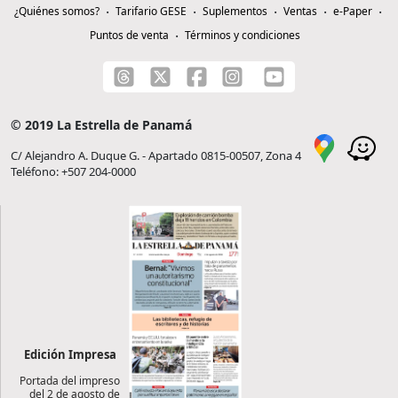
¿Quiénes somos?
Tarifario GESE
Suplementos
Ventas
e-Paper
Puntos de venta
Términos y condiciones
© 2019 La Estrella de Panamá
C/ Alejandro A. Duque G. - Apartado 0815-00507, Zona 4
Teléfono: +507 204-0000
Edición Impresa
Portada del impreso
del 2 de agosto de