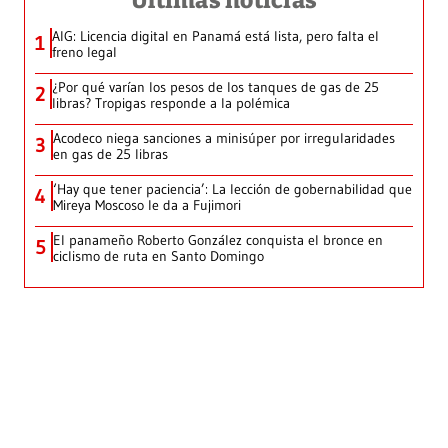
Últimas noticias
AIG: Licencia digital en Panamá está lista, pero falta el
1
freno legal
¿Por qué varían los pesos de los tanques de gas de 25
2
libras? Tropigas responde a la polémica
Acodeco niega sanciones a minisúper por irregularidades
3
en gas de 25 libras
‘Hay que tener paciencia’: La lección de gobernabilidad que
4
Mireya Moscoso le da a Fujimori
El panameño Roberto González conquista el bronce en
5
ciclismo de ruta en Santo Domingo