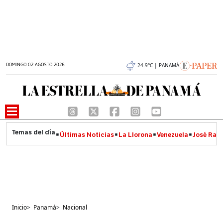
DOMINGO 02 AGOSTO 2026
24.9°C | PANAMÁ
Últimas Noticias
La Llorona
Venezuela
José Raúl
Inicio
>
Panamá
>
Nacional