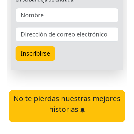
No te pierdas nuestras mejores
historias