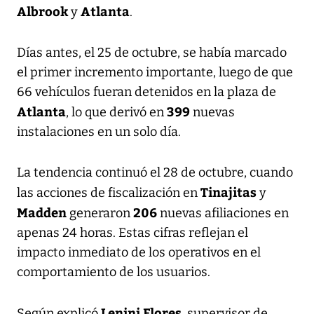
Albrook
Atlanta
y
.
Días antes, el 25 de octubre, se había marcado
el primer incremento importante, luego de que
66 vehículos fueran detenidos en la plaza de
Atlanta
399
, lo que derivó en
nuevas
instalaciones en un solo día.
La tendencia continuó el 28 de octubre, cuando
Tinajitas
las acciones de fiscalización en
y
Madden
206
generaron
nuevas afiliaciones en
apenas 24 horas. Estas cifras reflejan el
impacto inmediato de los operativos en el
comportamiento de los usuarios.
Lenini Flores
Según explicó
, supervisor de