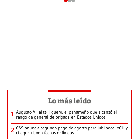
Lo más leído
Augusto Villalaz-Higuero, el panameño que alcanzó el
1
rango de general de brigada en Estados Unidos
CSS anuncia segundo pago de agosto para jubilados: ACH y
2
cheque tienen fechas definidas