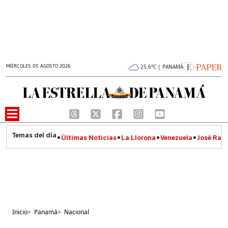
MIÉRCOLES 05 AGOSTO 2026
25.6°C | PANAMÁ
Últimas Noticias
La Llorona
Venezuela
José Raúl
Inicio
>
Panamá
>
Nacional