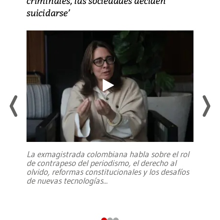
criminales, las sociedades deciden
suicidarse’
La exmagistrada colombiana habla sobre el rol
de contrapeso del periodismo, el derecho al
olvido, reformas constitucionales y los desafíos
de nuevas tecnologías
...