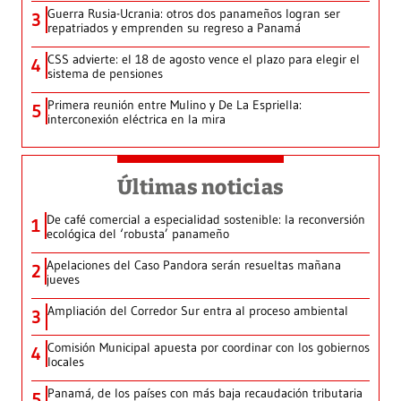
Guerra Rusia-Ucrania: otros dos panameños logran ser
3
repatriados y emprenden su regreso a Panamá
CSS advierte: el 18 de agosto vence el plazo para elegir el
4
sistema de pensiones
Primera reunión entre Mulino y De La Espriella:
5
interconexión eléctrica en la mira
Últimas noticias
De café comercial a especialidad sostenible: la reconversión
1
ecológica del ‘robusta’ panameño
Apelaciones del Caso Pandora serán resueltas mañana
2
jueves
Ampliación del Corredor Sur entra al proceso ambiental
3
Comisión Municipal apuesta por coordinar con los gobiernos
4
locales
Panamá, de los países con más baja recaudación tributaria
5