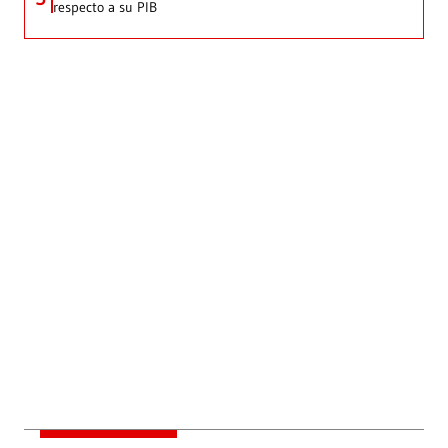
respecto a su PIB