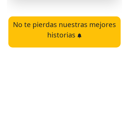
No te pierdas nuestras mejores
historias