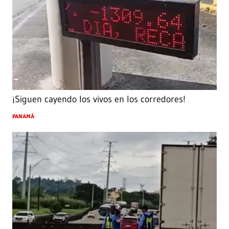
¡Siguen cayendo los vivos en los corredores!
PANAMÁ