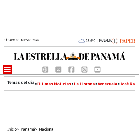
SÁBADO 08 AGOSTO 2026
25.6°C | PANAMÁ
Últimas Noticias
La Llorona
Venezuela
José Raúl
Inicio
>
Panamá
>
Nacional