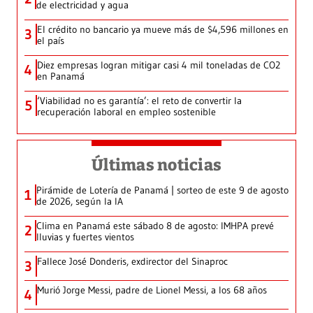
de electricidad y agua
El crédito no bancario ya mueve más de $4,596 millones en
3
el país
Diez empresas logran mitigar casi 4 mil toneladas de CO2
4
en Panamá
‘Viabilidad no es garantía’: el reto de convertir la
5
recuperación laboral en empleo sostenible
Últimas noticias
Pirámide de Lotería de Panamá | sorteo de este 9 de agosto
1
de 2026, según la IA
Clima en Panamá este sábado 8 de agosto: IMHPA prevé
2
lluvias y fuertes vientos
Fallece José Donderis, exdirector del Sinaproc
3
Murió Jorge Messi, padre de Lionel Messi, a los 68 años
4