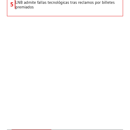
LNB admite fallas tecnológicas tras reclamos por billetes
5
premiados