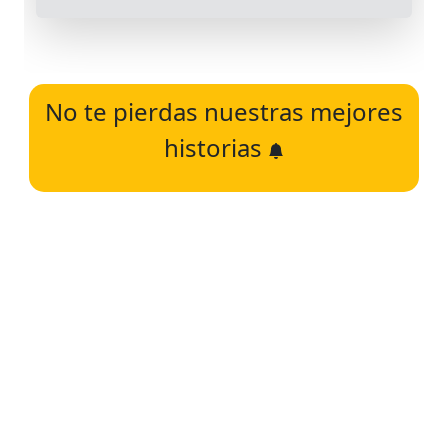
No te pierdas nuestras mejores
historias