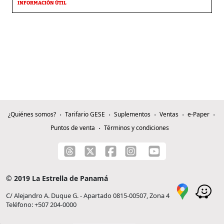
INFORMACIÓN ÚTIL
¿Quiénes somos?
Tarifario GESE
Suplementos
Ventas
e-Paper
Puntos de venta
Términos y condiciones
© 2019 La Estrella de Panamá
C/ Alejandro A. Duque G. - Apartado 0815-00507, Zona 4
Teléfono: +507 204-0000