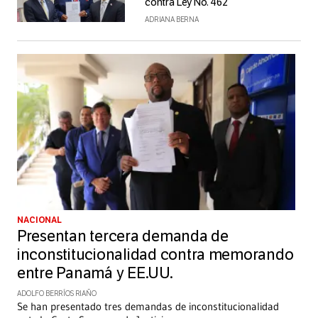
contra Ley No. 462
ADRIANA BERNA
NACIONAL
Presentan tercera demanda de
inconstitucionalidad contra memorando
entre Panamá y EE.UU.
ADOLFO BERRÍOS RIAÑO
Se han presentado tres demandas de inconstitucionalidad