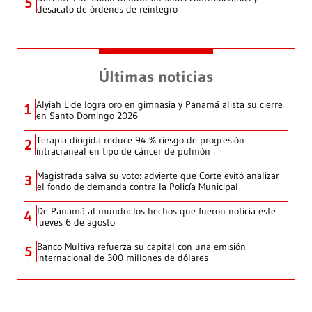
5
desacato de órdenes de reintegro
Últimas noticias
Alyiah Lide logra oro en gimnasia y Panamá alista su cierre
1
en Santo Domingo 2026
Terapia dirigida reduce 94 % riesgo de progresión
2
intracraneal en tipo de cáncer de pulmón
Magistrada salva su voto: advierte que Corte evitó analizar
3
el fondo de demanda contra la Policía Municipal
De Panamá al mundo: los hechos que fueron noticia este
4
jueves 6 de agosto
Banco Multiva refuerza su capital con una emisión
5
internacional de 300 millones de dólares