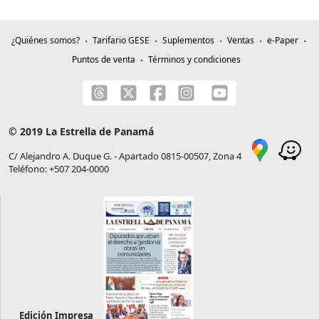
¿Quiénes somos?
Tarifario GESE
Suplementos
Ventas
e-Paper
Puntos de venta
Términos y condiciones
© 2019 La Estrella de Panamá
C/ Alejandro A. Duque G. - Apartado 0815-00507, Zona 4
Teléfono: +507 204-0000
Edición Impresa