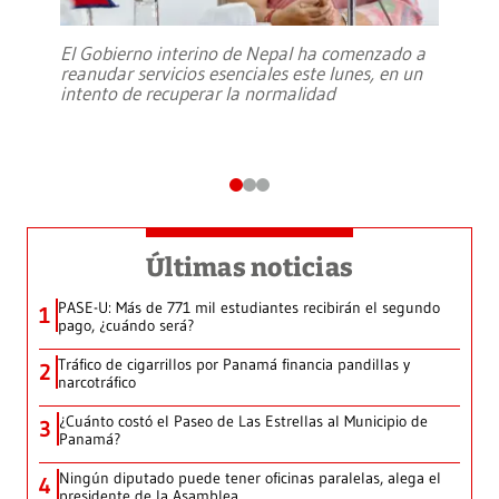
El Gobierno interino de Nepal ha comenzado a
reanudar servicios esenciales este lunes, en un
intento de recuperar la normalidad
Últimas noticias
PASE-U: Más de 771 mil estudiantes recibirán el segundo
1
pago, ¿cuándo será?
Tráfico de cigarrillos por Panamá financia pandillas y
2
narcotráfico
¿Cuánto costó el Paseo de Las Estrellas al Municipio de
3
Panamá?
Ningún diputado puede tener oficinas paralelas, alega el
4
presidente de la Asamblea