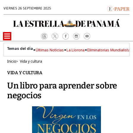
VIERNES 26 SEPTIEMBRE 2025
Últimas Noticias
La Llorona
Eliminatorias Mundialistas
Inicio
>
Vida y cultura
VIDA Y CULTURA
Un libro para aprender sobre
negocios