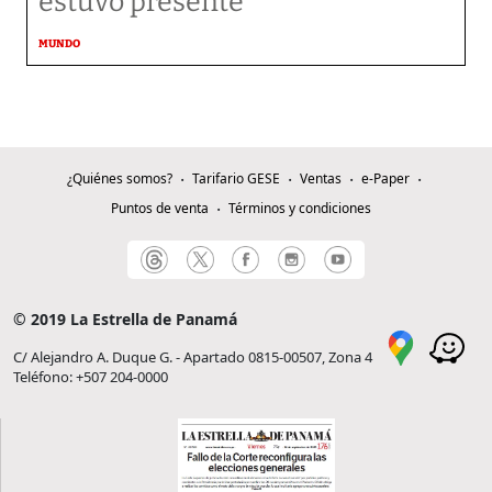
estuvo presente
MUNDO
¿Quiénes somos?
Tarifario GESE
Ventas
e-Paper
Puntos de venta
Términos y condiciones
© 2019 La Estrella de Panamá
C/ Alejandro A. Duque G. - Apartado 0815-00507, Zona 4
Teléfono: +507 204-0000