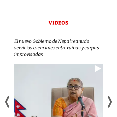
VIDEOS
El nuevo Gobierno de Nepal reanuda
servicios esenciales entre ruinas y carpas
improvisadas