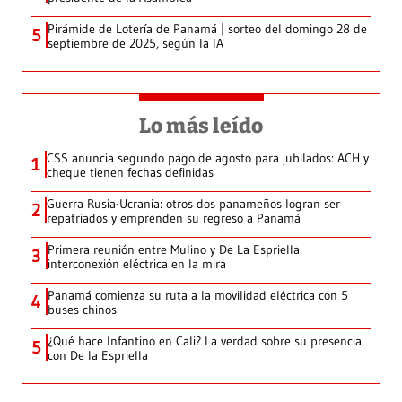
Pirámide de Lotería de Panamá | sorteo del domingo 28 de
5
septiembre de 2025, según la IA
Lo más leído
CSS anuncia segundo pago de agosto para jubilados: ACH y
1
cheque tienen fechas definidas
Guerra Rusia-Ucrania: otros dos panameños logran ser
2
repatriados y emprenden su regreso a Panamá
Primera reunión entre Mulino y De La Espriella:
3
interconexión eléctrica en la mira
Panamá comienza su ruta a la movilidad eléctrica con 5
4
buses chinos
¿Qué hace Infantino en Cali? La verdad sobre su presencia
5
con De la Espriella