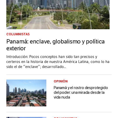
COLUMNISTAS
Panamá: enclave, globalismo y política
exterior
Introducción: Pocos conceptos han sido tan precisos y
certeros en la historia de nuestra América Latina, como lo ha
sido el de ‘’enclave’’; desarrollado
...
OPINIÓN
Panamá y el rostro desprotegido
del poder: una mirada desde la
vida nuda