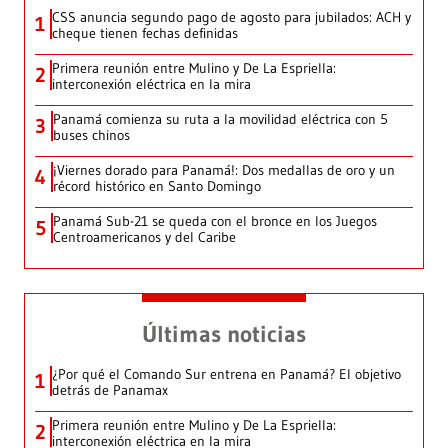
CSS anuncia segundo pago de agosto para jubilados: ACH y
1
cheque tienen fechas definidas
Primera reunión entre Mulino y De La Espriella:
2
interconexión eléctrica en la mira
Panamá comienza su ruta a la movilidad eléctrica con 5
3
buses chinos
¡Viernes dorado para Panamá!: Dos medallas de oro y un
4
récord histórico en Santo Domingo
Panamá Sub-21 se queda con el bronce en los Juegos
5
Centroamericanos y del Caribe
Últimas noticias
¿Por qué el Comando Sur entrena en Panamá? El objetivo
1
detrás de Panamax
Primera reunión entre Mulino y De La Espriella:
2
interconexión eléctrica en la mira