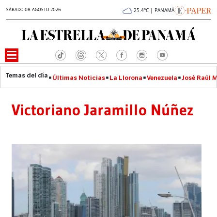
SÁBADO 08 AGOSTO 2026
25.4°C | PANAMÁ
Últimas Noticias
La Llorona
Venezuela
José Raúl 
Victoriano Jaramillo Núñez