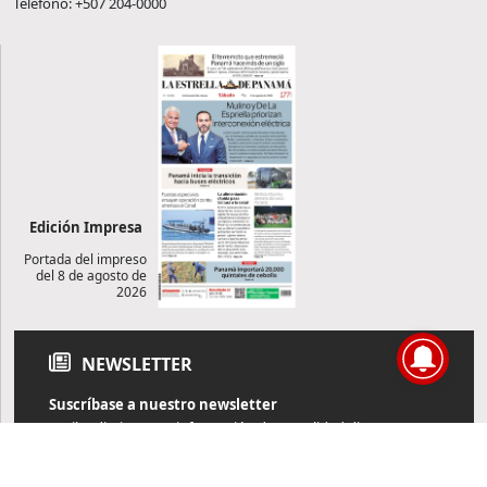
Teléfono: +507 204-0000
Edición Impresa
Portada del impreso
del 8 de agosto de
2026
NEWSLETTER
Suscríbase a nuestro newsletter
Reciba diariamente información de actualidad directamente en
su correo electrónico