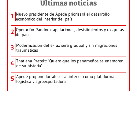
Últimas noticias
Nuevo presidente de Apede priorizará el desarrollo
1
económico del interior del país
Operación Pandora: apelaciones, desistimientos y rosquitas
2
de pan
Modernización del e-Tax será gradual y sin migraciones
3
traumáticas
Thatiana Pretelt: ‘Quiero que los panameños se enamoren
4
de su historia’
Apede propone fortalecer al interior como plataforma
5
logística y agroexportadora