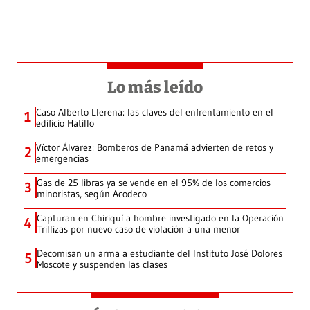
Lo más leído
Caso Alberto Llerena: las claves del enfrentamiento en el
1
edificio Hatillo
Víctor Álvarez: Bomberos de Panamá advierten de retos y
2
emergencias
Gas de 25 libras ya se vende en el 95% de los comercios
3
minoristas, según Acodeco
Capturan en Chiriquí a hombre investigado en la Operación
4
Trillizas por nuevo caso de violación a una menor
Decomisan un arma a estudiante del Instituto José Dolores
5
Moscote y suspenden las clases