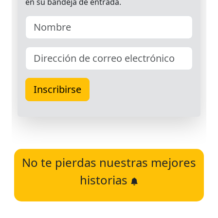
No te pierdas nuestras mejores
historias