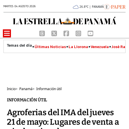
MARTES 04 AGOSTO 2026
26.8°C | PANAMÁ
Últimas Noticias
La Llorona
Venezuela
José Raúl
Inicio
>
Panamá
>
Información útil
INFORMACIÓN ÚTIL
Agroferias del IMA del jueves
21 de mayo: Lugares de venta a