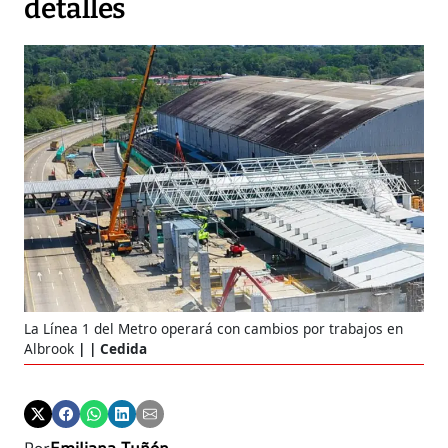
detalles
La Línea 1 del Metro operará con cambios por trabajos en
Albrook
| Cedida