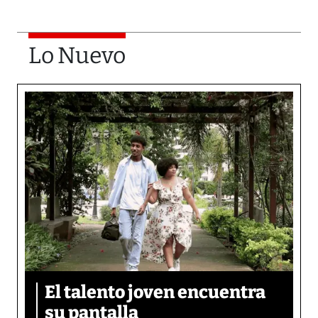
Lo Nuevo
El talento joven encuentra
su pantalla​