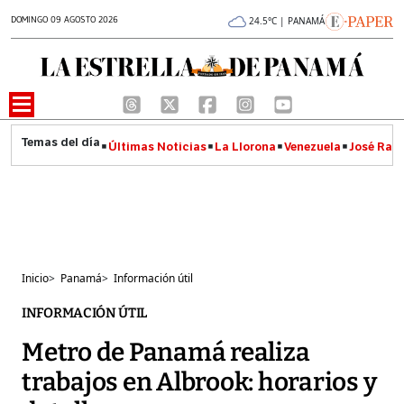
DOMINGO 09 AGOSTO 2026
24.5°C | PANAMÁ
Últimas Noticias
La Llorona
Venezuela
José Raúl
Inicio
>
Panamá
>
Información útil
INFORMACIÓN ÚTIL
Metro de Panamá realiza
trabajos en Albrook: horarios y