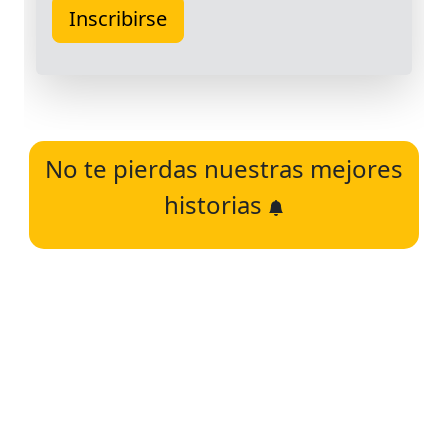
No te pierdas nuestras mejores
historias