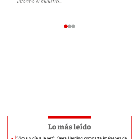
informó el ministro
...
Lo más leído
‘Vivo un día a la vez’: Kayra Harding comparte imágenes de