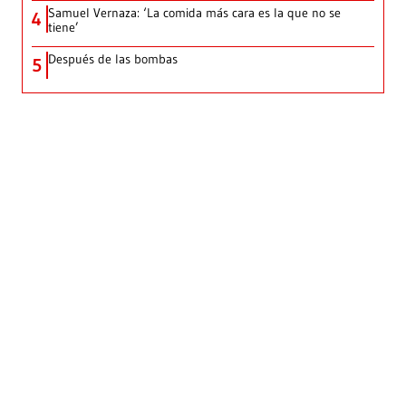
Samuel Vernaza: ‘La comida más cara es la que no se
4
tiene’
Después de las bombas
5