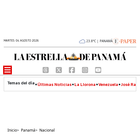
MARTES 04 AGOSTO 2026
23.8°C | PANAMÁ
Últimas Noticias
La Llorona
Venezuela
José Raúl
Inicio
>
Panamá
>
Nacional