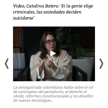
Video, Catalina Botero: ‘Si la gente elige
criminales, las sociedades deciden
suicidarse’
La exmagistrada colombiana habla sobre el rol
de contrapeso del periodismo, el derecho al
olvido, reformas constitucionales y los desafíos
de nuevas tecnologías
...