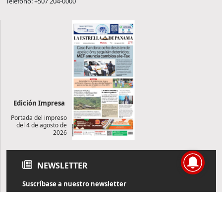
Teléfono: +507 204-0000
Edición Impresa
Portada del impreso
del 4 de agosto de
2026
NEWSLETTER
Suscríbase a nuestro newsletter
Reciba diariamente información de actualidad directamente en
su correo electrónico