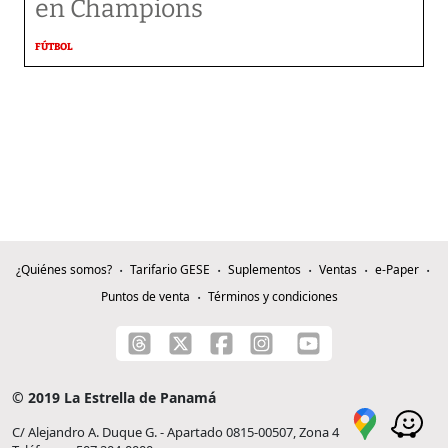
en Champions
FÚTBOL
¿Quiénes somos?
Tarifario GESE
Suplementos
Ventas
e-Paper
Puntos de venta
Términos y condiciones
© 2019 La Estrella de Panamá
C/ Alejandro A. Duque G. - Apartado 0815-00507, Zona 4