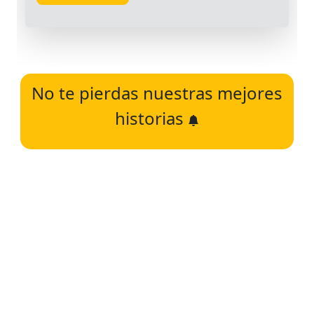
No te pierdas nuestras mejores
historias