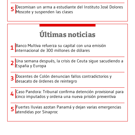
Decomisan un arma a estudiante del Instituto José Dolores
5
Moscote y suspenden las clases
Últimas noticias
Banco Multiva refuerza su capital con una emisión
1
internacional de 300 millones de dólares
Una semana después, la crisis de Ceuta sigue sacudiendo a
2
España y Europa
Docentes de Colón denuncian fallos contradictorios y
3
desacato de órdenes de reintegro
Caso Pandora: Tribunal confirma detención provisional para
4
cinco imputados y ordena una nueva prisión preventiva
Fuertes lluvias azotan Panamá y dejan varias emergencias
5
atendidas por Sinaproc