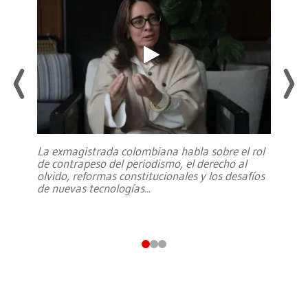
La exmagistrada colombiana habla sobre el rol
de contrapeso del periodismo, el derecho al
olvido, reformas constitucionales y los desafíos
de nuevas tecnologías
...