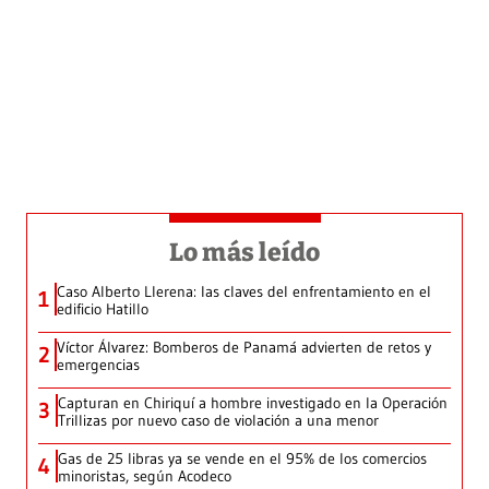
Lo más leído
Caso Alberto Llerena: las claves del enfrentamiento en el
1
edificio Hatillo
Víctor Álvarez: Bomberos de Panamá advierten de retos y
2
emergencias
Capturan en Chiriquí a hombre investigado en la Operación
3
Trillizas por nuevo caso de violación a una menor
Gas de 25 libras ya se vende en el 95% de los comercios
4
minoristas, según Acodeco