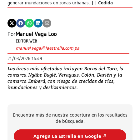
generar inundaciones en zonas urbanas.
| Cedida
Por
Manuel Vega Loo
EDITOR WEB
manuel.vega@laestrella.com.pa
21/03/2026 14:49
Las áreas más afectadas incluyen Bocas del Toro, la
comarca Ngäbe Buglé, Veraguas, Colón, Darién y la
comarca Emberá, con riesgo de crecidas de ríos,
inundaciones y deslizamientos.
Encuentra más de nuestra cobertura en los resultados
de búsqueda.
Agrega La Estrella en Google ↗️