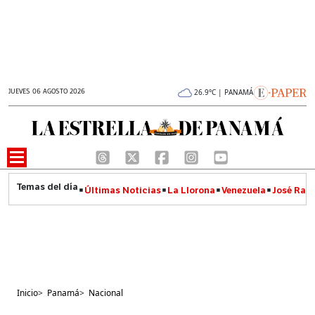
JUEVES 06 AGOSTO 2026
26.9°C | PANAMÁ
Últimas Noticias
La Llorona
Venezuela
José Raúl
Inicio
>
Panamá
>
Nacional