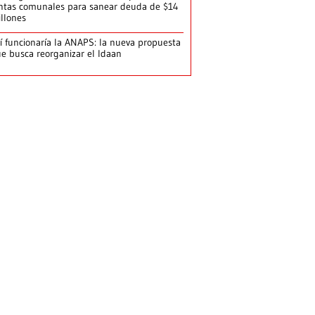
ntas comunales para sanear deuda de $14
llones
í funcionaría la ANAPS: la nueva propuesta
e busca reorganizar el Idaan