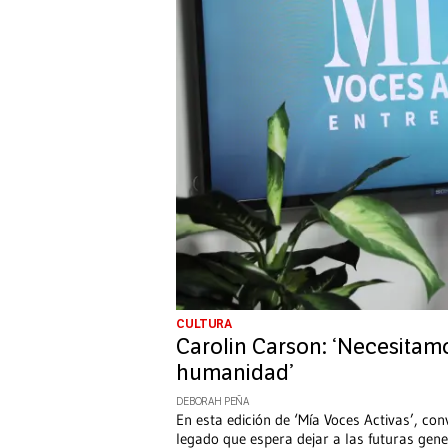
CULTURA
Carolin Carson: ‘Necesitamo
humanidad’
DEBORAH PEÑA
En esta edición de ‘Mía Voces Activas’, co
legado que espera dejar a las futuras gene