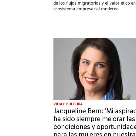
de los flujos migratorios y el valor ético en
ecosistema empresarial moderno
VIDA Y CULTURA
Jacqueline Bern: ‘Mi aspira
ha sido siempre mejorar las
condiciones y oportunidad
para las mujeres en nuestra