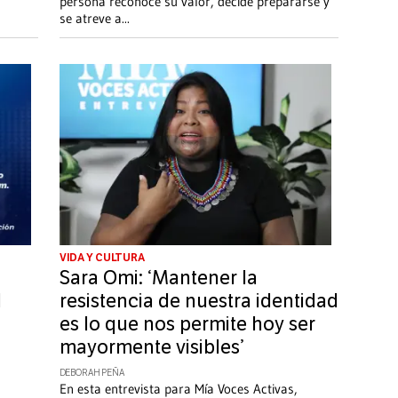
persona reconoce su valor, decide prepararse y
se atreve a
...
VIDA Y CULTURA
Sara Omi: ‘Mantener la
l
resistencia de nuestra identidad
es lo que nos permite hoy ser
mayormente visibles’
DEBORAH PEÑA
En esta entrevista para Mía Voces Activas,