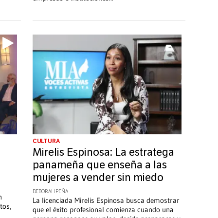
CULTURA
Mirelis Espinosa: La estratega
panameña que enseña a las
mujeres a vender sin miedo
DEBORAH PEÑA
n
La licenciada Mirelis Espinosa busca demostrar
tos,
que el éxito profesional comienza cuando una