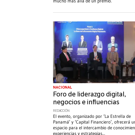
mucho más allá de un premio.
NACIONAL
Foro de liderazgo digital,
negocios e influencias
REDACCIÓN
El evento, organizado por ‘La Estrella de
Panamá’ y ‘Capital Financiero’, ofrecerá u
espacio para el intercambio de conocimien
experiencias y estrategias
...