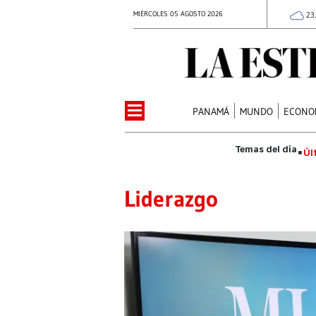
MIÉRCOLES 05 AGOSTO 2026
23
PANAMÁ
MUNDO
ECONO
Úl
Liderazgo