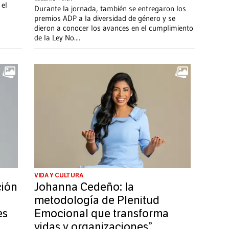
 el
Durante la jornada, también se entregaron los
premios ADP a la diversidad de género y se
dieron a conocer los avances en el cumplimiento
de la Ley No.
...
VIDA Y CULTURA
ción
Johanna Cedeño: la
metodología de Plenitud
es
Emocional que transforma
vidas y organizaciones”