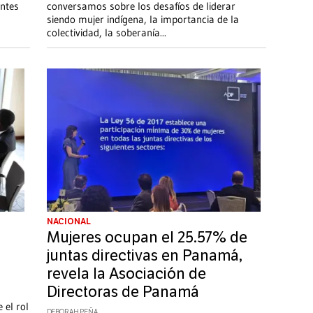
antes
conversamos sobre los desafíos de liderar
siendo mujer indígena, la importancia de la
colectividad, la soberanía
...
NACIONAL
Mujeres ocupan el 25.57% de
juntas directivas en Panamá,
revela la Asociación de
Directoras de Panamá
 el rol
DEBORAH PEÑA