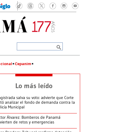
cional
Cepanim
Lo más leído
gistrada salva su voto: advierte que Corte
itó analizar el fondo de demanda contra la
licía Municipal
ctor Álvarez: Bomberos de Panamá
vierten de retos y emergencias