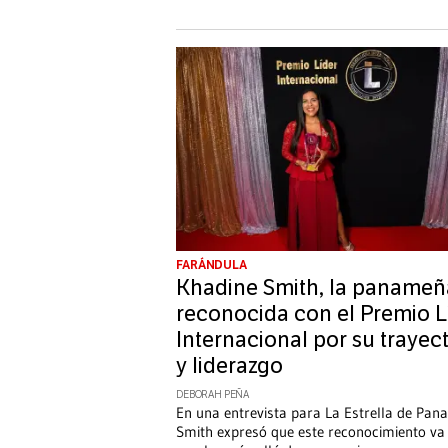
FARÁNDULA
Khadine Smith, la panameñ
reconocida con el Premio L
Internacional por su trayec
y liderazgo
DEBORAH PEÑA
En una entrevista para La Estrella de Pan
Smith expresó que este reconocimiento va