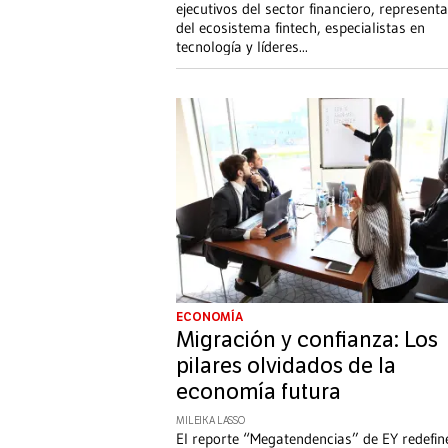
ejecutivos del sector financiero, represent
del ecosistema fintech, especialistas en
tecnología y líderes
...
ECONOMÍA
Migración y confianza: Los
pilares olvidados de la
economía futura
MILEIKA LASSO
El reporte “Megatendencias” de EY redefine