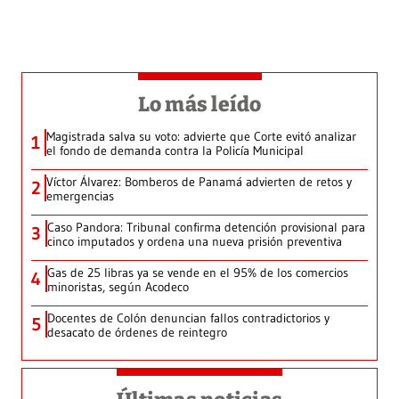
Lo más leído
Magistrada salva su voto: advierte que Corte evitó analizar
1
el fondo de demanda contra la Policía Municipal
Víctor Álvarez: Bomberos de Panamá advierten de retos y
2
emergencias
Caso Pandora: Tribunal confirma detención provisional para
3
cinco imputados y ordena una nueva prisión preventiva
Gas de 25 libras ya se vende en el 95% de los comercios
4
minoristas, según Acodeco
Docentes de Colón denuncian fallos contradictorios y
5
desacato de órdenes de reintegro