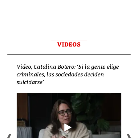
VIDEOS
Video, Catalina Botero: ‘Si la gente elige
criminales, las sociedades deciden
suicidarse’