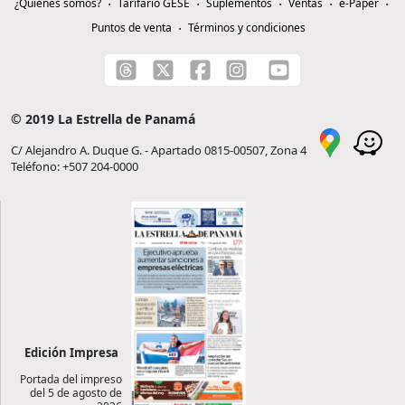
¿Quiénes somos?
Tarifario GESE
Suplementos
Ventas
e-Paper
Puntos de venta
Términos y condiciones
© 2019 La Estrella de Panamá
C/ Alejandro A. Duque G. - Apartado 0815-00507, Zona 4
Teléfono: +507 204-0000
Edición Impresa
Portada del impreso
del 5 de agosto de