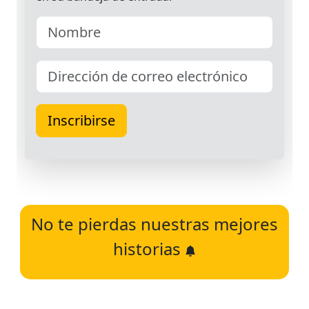
No te pierdas nuestras mejores
historias