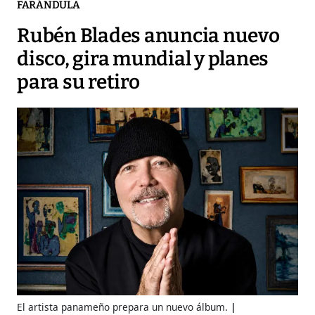
FARÁNDULA
Rubén Blades anuncia nuevo
disco, gira mundial y planes
para su retiro
El artista panameño prepara un nuevo álbum.