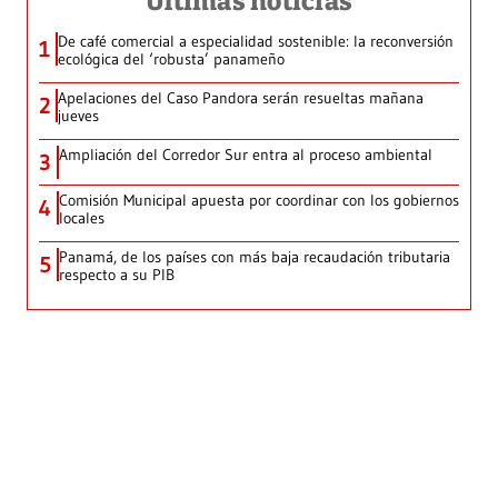
Últimas noticias
De café comercial a especialidad sostenible: la reconversión
1
ecológica del ‘robusta’ panameño
Apelaciones del Caso Pandora serán resueltas mañana
2
jueves
Ampliación del Corredor Sur entra al proceso ambiental
3
Comisión Municipal apuesta por coordinar con los gobiernos
4
locales
Panamá, de los países con más baja recaudación tributaria
5
respecto a su PIB