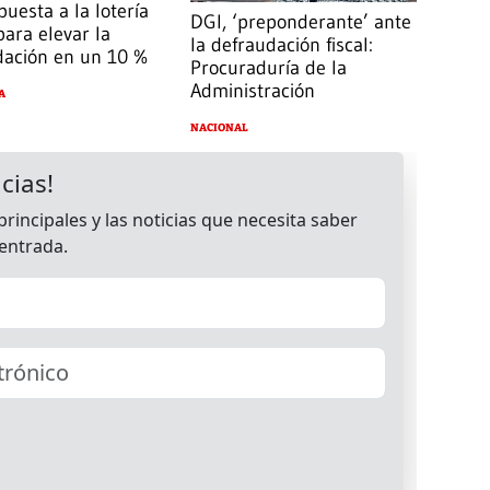
uesta a la lotería
DGI, ‘preponderante’ ante
 para elevar la
la defraudación fiscal:
dación en un 10 %
Procuraduría de la
Administración
A
NACIONAL