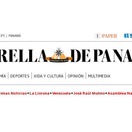
.3°C | PANAMÁ
MÍA
DEPORTES
VIDA Y CULTURA
OPINIÓN
MULTIMEDIA
timas Noticias
La Llorona
Venezuela
José Raúl Mulino
Asamblea Na