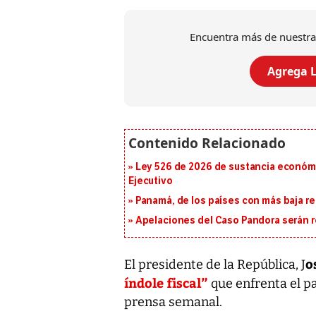
Encuentra más de nuestra
Agrega L
Ley 526 de 2026 de sustancia económic
Ejecutivo
Panamá, de los países con más baja re
Apelaciones del Caso Pandora serán 
o
El presidente de la República, J
índole fiscal”
que enfrenta el p
prensa semanal.