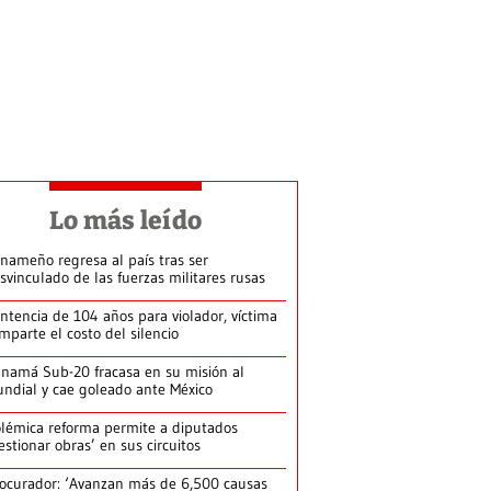
Lo más leído
nameño regresa al país tras ser
svinculado de las fuerzas militares rusas
ntencia de 104 años para violador, víctima
mparte el costo del silencio
namá Sub-20 fracasa en su misión al
ndial y cae goleado ante México
lémica reforma permite a diputados
estionar obras’ en sus circuitos
ocurador: ‘Avanzan más de 6,500 causas