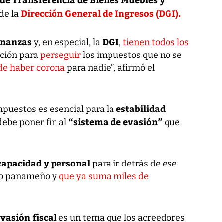
Dirección General de Ingresos (DGI).
de la
inanzas
DGI
y, en especial, la
,
tienen todos los
ición para
perseguir
los impuestos que no se
de haber corona
para nadie”, afirmó el
estabilidad
mpuestos es esencial para la
“sistema de evasión”
debe poner fin al
que
capacidad y personal
para ir detrás de ese
blo panameño y
que ya suma miles de
vasión fiscal
es un tema que los acreedores