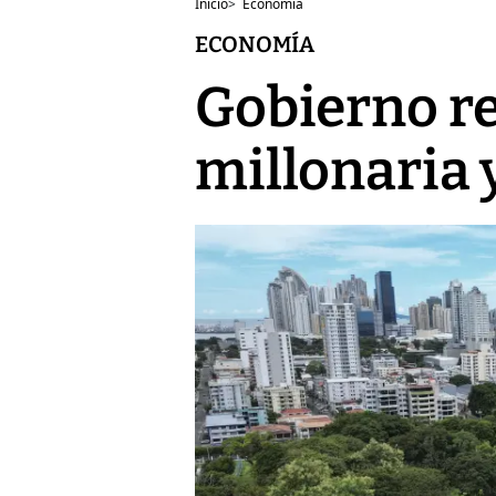
Inicio
>
Economía
ECONOMÍA
Gobierno re
millonaria 