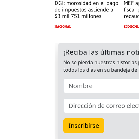
DGI: morosidad en el pago
MEF ap
de impuestos asciende a
fiscal
$3 mil 751 millones
recau
NACIONAL
ECONOMÍ