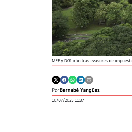
MEF y DGI irán tras evasores de impuesto
Por
Bernabé Yangüez
10/07/2025 11:37