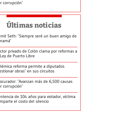
r corrupción’
Últimas noticias
mit Seth: ‘Siempre seré un buen amigo de
anamá’
ctor privado de Colón clama por reformas a
 Ley de Puerto Libre
lémica reforma permite a diputados
estionar obras’ en sus circuitos
ocurador: ‘Avanzan más de 6,500 causas
r corrupción’
ntencia de 104 años para violador, víctima
mparte el costo del silencio