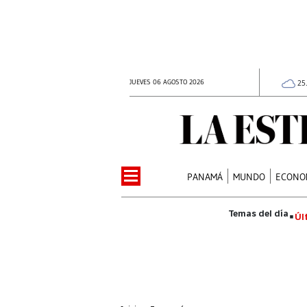
JUEVES 06 AGOSTO 2026
25
PANAMÁ
MUNDO
ECONO
Úl