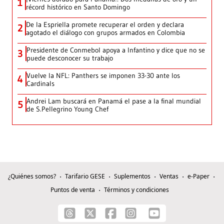
1
récord histórico en Santo Domingo
De la Espriella promete recuperar el orden y declara
2
agotado el diálogo con grupos armados en Colombia
Presidente de Conmebol apoya a Infantino y dice que no se
3
puede desconocer su trabajo
Vuelve la NFL: Panthers se imponen 33-30 ante los
4
Cardinals
Andrei Lam buscará en Panamá el pase a la final mundial
5
de S.Pellegrino Young Chef
¿Quiénes somos?
Tarifario GESE
Suplementos
Ventas
e-Paper
Puntos de venta
Términos y condiciones