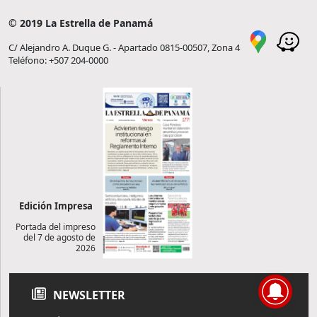
© 2019 La Estrella de Panamá
C/ Alejandro A. Duque G. - Apartado 0815-00507, Zona 4
Teléfono: +507 204-0000
Edición Impresa
Portada del impreso
del 7 de agosto de
2026
NEWSLETTER