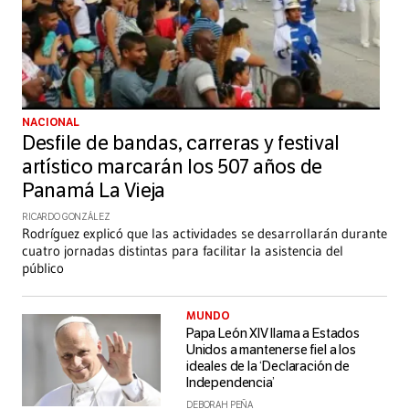
NACIONAL
Desfile de bandas, carreras y festival
artístico marcarán los 507 años de
Panamá La Vieja
RICARDO GONZÁLEZ
Rodríguez explicó que las actividades se desarrollarán durante
cuatro jornadas distintas para facilitar la asistencia del
público
MUNDO
Papa León XIV llama a Estados
Unidos a mantenerse fiel a los
ideales de la ‘Declaración de
Independencia’
DEBORAH PEÑA