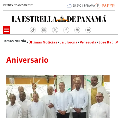
VIERNES 07 AGOSTO 2026
25.9°C | PANAMÁ
Últimas Noticias
La Llorona
Venezuela
José Raúl 
Aniversario