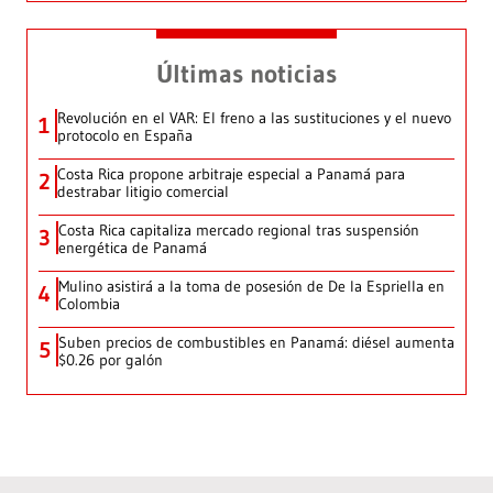
Últimas noticias
Revolución en el VAR: El freno a las sustituciones y el nuevo
1
protocolo en España
Costa Rica propone arbitraje especial a Panamá para
2
destrabar litigio comercial
Costa Rica capitaliza mercado regional tras suspensión
3
energética de Panamá
Mulino asistirá a la toma de posesión de De la Espriella en
4
Colombia
Suben precios de combustibles en Panamá: diésel aumenta
5
$0.26 por galón