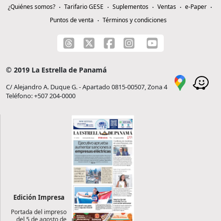
¿Quiénes somos?
Tarifario GESE
Suplementos
Ventas
e-Paper
Puntos de venta
Términos y condiciones
© 2019 La Estrella de Panamá
C/ Alejandro A. Duque G. - Apartado 0815-00507, Zona 4
Teléfono: +507 204-0000
Edición Impresa
Portada del impreso
del 5 de agosto de