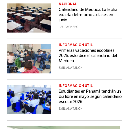
NACIONAL
Calendario de Meduca: La fecha
exacta del retorno a clases en
junio
LAURA CHANG
INFORMACIÓN ÚTIL
Primeras vacaciones escolares
2026: esto dice el calendario del
Meduca
EMILIANA TUÑÓN
INFORMACIÓN ÚTIL
Estudiantes en Panamá tendrán un
día libre en mayo, según calendario
escolar 2026
EMILIANA TUÑÓN