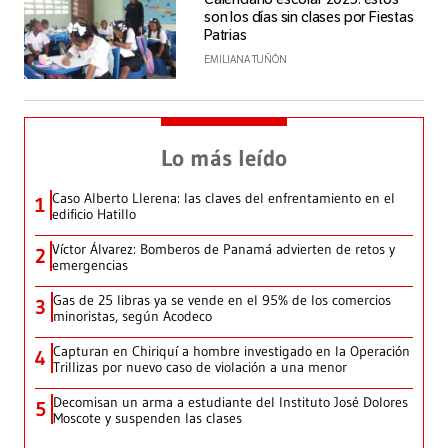
son los días sin clases por Fiestas
Patrias
EMILIANA TUÑÓN
Lo más leído
Caso Alberto Llerena: las claves del enfrentamiento en el
1
edificio Hatillo
Víctor Álvarez: Bomberos de Panamá advierten de retos y
2
emergencias
Gas de 25 libras ya se vende en el 95% de los comercios
3
minoristas, según Acodeco
Capturan en Chiriquí a hombre investigado en la Operación
4
Trillizas por nuevo caso de violación a una menor
Decomisan un arma a estudiante del Instituto José Dolores
5
Moscote y suspenden las clases