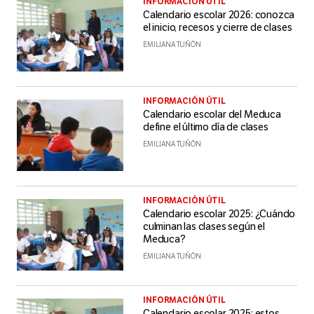
INFORMACIÓN ÚTIL
Calendario escolar 2026: conozca
el inicio, recesos y cierre de clases
EMILIANA TUÑÓN
INFORMACIÓN ÚTIL
Calendario escolar del Meduca
define el último día de clases
EMILIANA TUÑÓN
INFORMACIÓN ÚTIL
Calendario escolar 2025: ¿Cuándo
culminan las clases según el
Meduca?
EMILIANA TUÑÓN
INFORMACIÓN ÚTIL
Calendario escolar 2025: estos