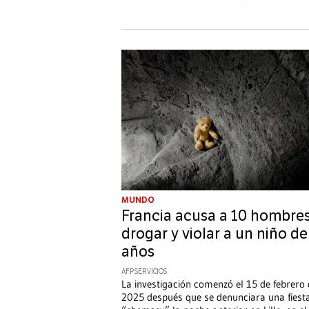
MUNDO
Francia acusa a 10 hombre
drogar y violar a un niño de
años
AFP SERVICIOS
La investigación comenzó el 15 de febrero
2025 después que se denunciara una fiest