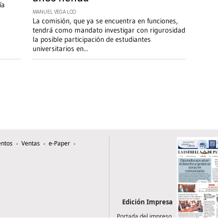
ía
MANUEL VEGA LOO
La comisión, que ya se encuentra en funciones,
tendrá como mandato investigar con rigurosidad
la posible participación de estudiantes
universitarios en
...
ntos
Ventas
e-Paper
Edición Impresa
Portada del impreso