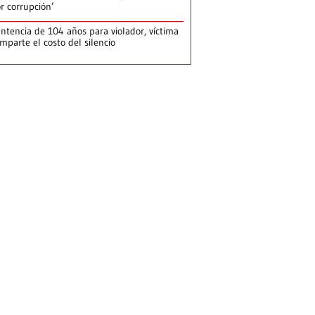
r corrupción’
ntencia de 104 años para violador, víctima
mparte el costo del silencio