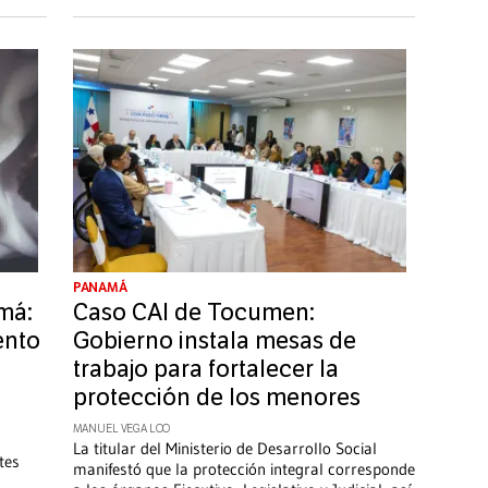
PANAMÁ
má:
Caso CAI de Tocumen:
ento
Gobierno instala mesas de
trabajo para fortalecer la
protección de los menores
MANUEL VEGA LOO
La titular del Ministerio de Desarrollo Social
tes
manifestó que la protección integral corresponde