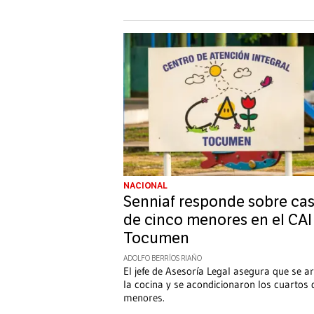
NACIONAL
Senniaf responde sobre ca
de cinco menores en el CAI
Tocumen
ADOLFO BERRÍOS RIAÑO
El jefe de Asesoría Legal asegura que se a
la cocina y se acondicionaron los cuartos 
menores.