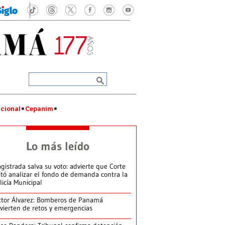
cional
Cepanim
Lo más leído
gistrada salva su voto: advierte que Corte
itó analizar el fondo de demanda contra la
licía Municipal
ctor Álvarez: Bomberos de Panamá
vierten de retos y emergencias