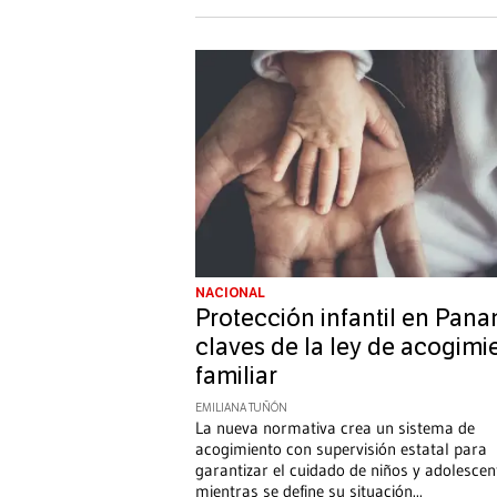
NACIONAL
Protección infantil en Pana
claves de la ley de acogimi
familiar
EMILIANA TUÑÓN
La nueva normativa crea un sistema de
acogimiento con supervisión estatal para
garantizar el cuidado de niños y adolescen
mientras se define su situación
...