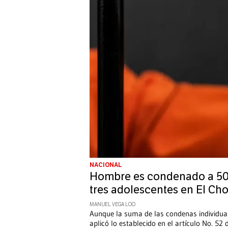
NACIONAL
Hombre es condenado a 50 a
tres adolescentes en El Chor
MANUEL VEGA LOO
Aunque la suma de las condenas individuale
aplicó lo establecido en el artículo No. 52 