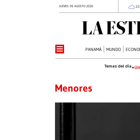
JUEVES 06 AGOSTO 2026
23
PANAMÁ
MUNDO
ECONO
Úl
Menores