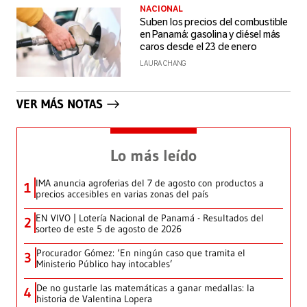
NACIONAL
Suben los precios del combustible
en Panamá: gasolina y diésel más
caros desde el 23 de enero
LAURA CHANG
VER MÁS NOTAS
Lo más leído
IMA anuncia agroferias del 7 de agosto con productos a
1
precios accesibles en varias zonas del país
EN VIVO | Lotería Nacional de Panamá - Resultados del
2
sorteo de este 5 de agosto de 2026
Procurador Gómez: ‘En ningún caso que tramita el
3
Ministerio Público hay intocables’
De no gustarle las matemáticas a ganar medallas: la
4
historia de Valentina Lopera