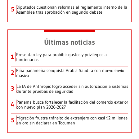
Diputados cuestionan reformas al reglamento interno de la
5
Asamblea tras aprobación en segundo debate
Últimas noticias
Presentan ley para prohibir gastos y privilegios a
1
funcionarios
Piña panameña conquista Arabia Saudita con nuevo envío
2
masivo
La IA de Anthropic logró acceder sin autorización a sistemas
3
durante pruebas de seguridad
Panamá busca fortalecer la facilitación del comercio exterior
4
con nuevo plan 2026-2027
Migración frustra tránsito de extranjero con casi $2 millones
5
en oro sin declarar en Tocumen