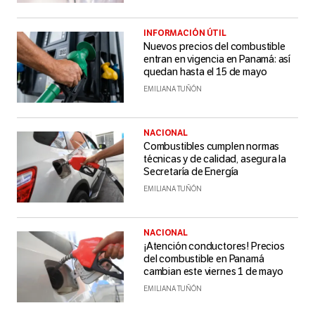
INFORMACIÓN ÚTIL
Nuevos precios del combustible
entran en vigencia en Panamá: así
quedan hasta el 15 de mayo
EMILIANA TUÑÓN
NACIONAL
Combustibles cumplen normas
técnicas y de calidad, asegura la
Secretaría de Energía
EMILIANA TUÑÓN
NACIONAL
¡Atención conductores! Precios
del combustible en Panamá
cambian este viernes 1 de mayo
EMILIANA TUÑÓN