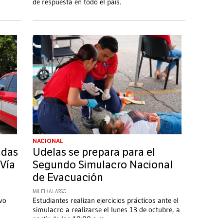
de respuesta en todo el país.
NACIONAL
adas
Udelas se prepara para el
 Vía
Segundo Simulacro Nacional
de Evacuación
MILEIKA LASSO
vo
Estudiantes realizan ejercicios prácticos ante el
simulacro a realizarse el lunes 13 de octubre, a