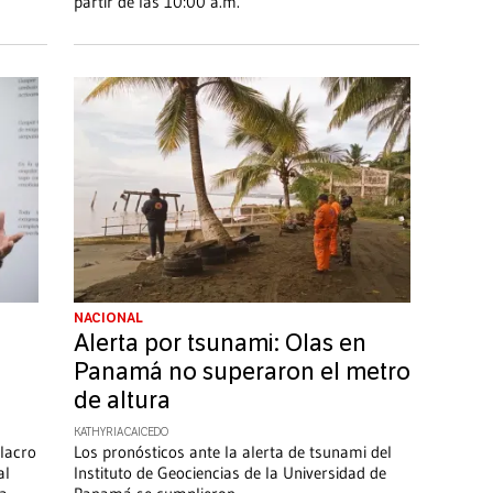
partir de las 10:00 a.m.
NACIONAL
Alerta por tsunami: Olas en
Panamá no superaron el metro
de altura
KATHYRIA CAICEDO
ulacro
Los pronósticos ante la alerta de tsunami del
al
Instituto de Geociencias de la Universidad de