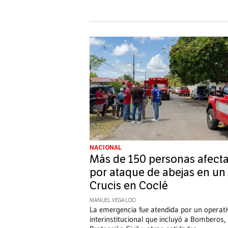
NACIONAL
Más de 150 personas afect
por ataque de abejas en un
Crucis en Coclé
MANUEL VEGA LOO
La emergencia fue atendida por un operati
interinstitucional que incluyó a Bomberos,