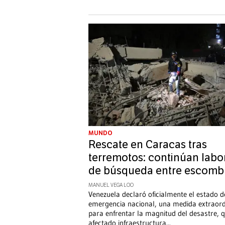
MUNDO
Rescate en Caracas tras
terremotos: continúan labo
de búsqueda entre escomb
MANUEL VEGA LOO
Venezuela declaró oficialmente el estado d
emergencia nacional, una medida extraord
para enfrentar la magnitud del desastre, 
afectado infraestructura
...