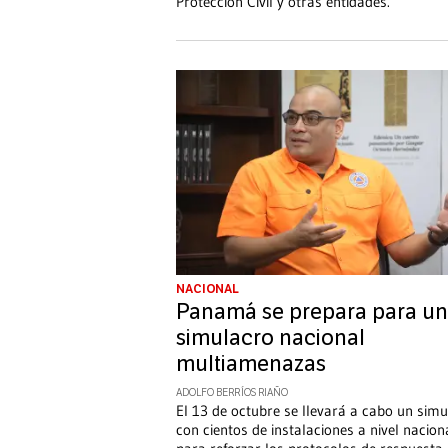
Protección Civil y otras entidades.
NACIONAL
Panamá se prepara para un
simulacro nacional
multiamenazas
ADOLFO BERRÍOS RIAÑO
El 13 de octubre se llevará a cabo un sim
con cientos de instalaciones a nivel nacion