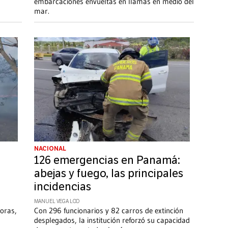
embarcaciones envueltas en llamas en medio del
mar.
NACIONAL
126 emergencias en Panamá:
abejas y fuego, las principales
incidencias
MANUEL VEGA LOO
oras,
Con 296 funcionarios y 82 carros de extinción
desplegados, la institución reforzó su capacidad