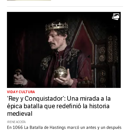
VIDA Y CULTURA
‘Rey y Conquistador’: Una mirada a la
épica batalla que redefinió la historia
medieval
IRENE ACOSTA
En 1066 La Batalla de Hastings marcó un antes y un después