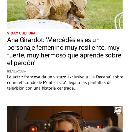
VIDA Y CULTURA
Ana Girardot: ‘Mercédès es es un
personaje femenino muy resiliente, muy
fuerte, muy hermoso que aprende sobre
el perdón’
IRENE ACOSTA
La actriz francesa da un vistazo exclusivo a ‘La Decana’ sobre
como el ‘Conde de Montecristo’ llega a las pantallas de
televisión con una historia centrada
...