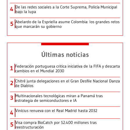
De las redes sociales a la Corte Suprema, Policía Municipal
4
bajo la lupa
Abelardo de la Espriella asume Colombia: los grandes retos
5
que marcarán su gobierno
Últimas noticias
Federación portuguesa critica iniciativa de la FIFA y descarta
1
cambios en el Mundial 2030
Chitré junta delegaciones en el Gran Desfile Nacional Danza
2
de Diablos
Multinacionales tecnológicas miran a Panamá tras
3
estrategia de semiconductores e IA
Vinícius renueva con el Real Madrid hasta 2032
4
Visa compra BioCatch por $2.400 millones tras
5
reestructuración