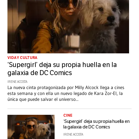
VIDA Y CULTURA
‘Supergirl’ deja su propia huella en la
galaxia de DC Comics
IRENE ACOSTA
La nueva cinta protagonizada por Milly Alcock llega a cines
esta semana y con ella un nuevo legado de Kara Zor-El, la
única que puede salvar el universo
...
CINE
‘Supergirl’ deja su propia huella en
la galaxia de DC Comics
IRENE ACOSTA