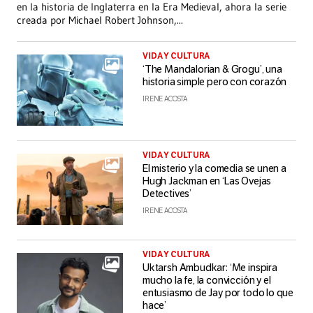
en la historia de Inglaterra en la Era Medieval, ahora la serie
creada por Michael Robert Johnson,
...
VIDA Y CULTURA
‘The Mandalorian & Grogu’, una
historia simple pero con corazón
IRENE ACOSTA
VIDA Y CULTURA
El misterio y la comedia se unen a
Hugh Jackman en ‘Las Ovejas
Detectives’
IRENE ACOSTA
VIDA Y CULTURA
Uktarsh Ambudkar: ‘Me inspira
mucho la fe, la convicción y el
entusiasmo de Jay por todo lo que
hace’