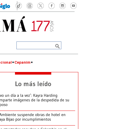
cional
Cepanim
Lo más leído
ivo un día a la vez’: Kayra Harding
mparte imágenes de la despedida de su
poso
Ambiente suspende obras de hotel en
aya Bijao por incumplimientos