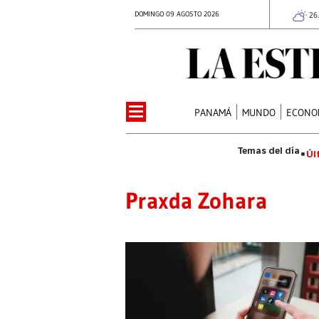
DOMINGO 09 AGOSTO 2026
26
PANAMÁ
MUNDO
ECONO
Úl
Praxda Zohara