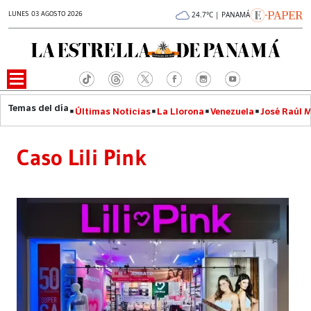
LUNES 03 AGOSTO 2026
24.7°C | PANAMÁ
Últimas Noticias
La Llorona
Venezuela
José Raúl 
Caso Lili Pink