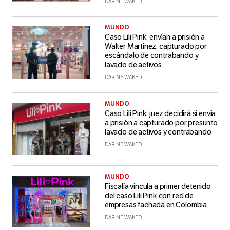
DARINE WAKED
MUNDO
Caso Lili Pink: envían a prisión a
Walter Martínez, capturado por
escándalo de contrabando y
lavado de activos
DARINE WAKED
MUNDO
Caso Lili Pink: juez decidirá si envía
a prisión a capturado por presunto
lavado de activos y contrabando
DARINE WAKED
MUNDO
Fiscalía vincula a primer detenido
del caso Lili Pink con red de
empresas fachada en Colombia
DARINE WAKED