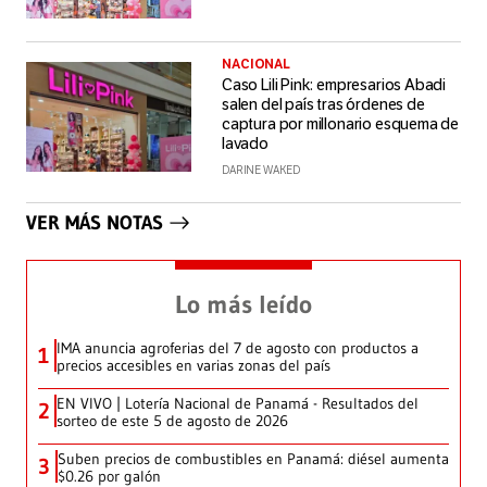
NACIONAL
Caso Lili Pink: empresarios Abadi
salen del país tras órdenes de
captura por millonario esquema de
lavado
DARINE WAKED
VER MÁS NOTAS
Lo más leído
IMA anuncia agroferias del 7 de agosto con productos a
1
precios accesibles en varias zonas del país
EN VIVO | Lotería Nacional de Panamá - Resultados del
2
sorteo de este 5 de agosto de 2026
Suben precios de combustibles en Panamá: diésel aumenta
3
$0.26 por galón