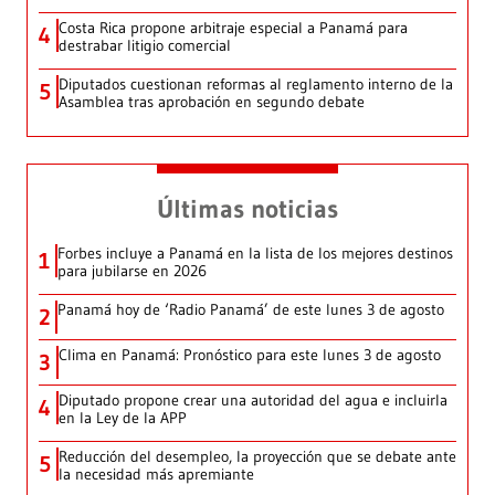
Costa Rica propone arbitraje especial a Panamá para
4
destrabar litigio comercial
Diputados cuestionan reformas al reglamento interno de la
5
Asamblea tras aprobación en segundo debate
Últimas noticias
Forbes incluye a Panamá en la lista de los mejores destinos
1
para jubilarse en 2026
Panamá hoy de ‘Radio Panamá’ de este lunes 3 de agosto
2
Clima en Panamá: Pronóstico para este lunes 3 de agosto
3
Diputado propone crear una autoridad del agua e incluirla
4
en la Ley de la APP
Reducción del desempleo, la proyección que se debate ante
5
la necesidad más apremiante